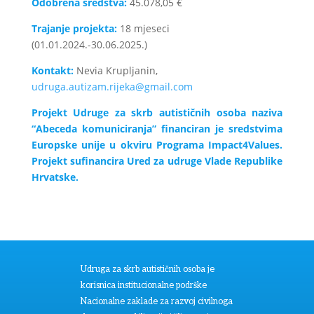
Odobrena sredstva:
45.078,05 €
Trajanje projekta:
18 mjeseci
(01.01.2024.-30.06.2025.)
Kontakt:
Nevia Krupljanin,
udruga.autizam.rijeka@gmail.com
Projekt Udruge za skrb autističnih osoba naziva
“Abeceda komuniciranja” financiran je sredstvima
Europske unije u okviru Programa Impact4Values.
Projekt sufinancira Ured za udruge Vlade Republike
Hrvatske.
Udruga za skrb autističnih osoba je
korisnica institucionalne podrške
Nacionalne zaklade za razvoj civilnoga