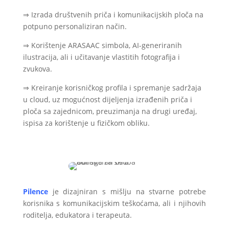
⇒ Izrada društvenih priča i komunikacijskih ploča na
potpuno personaliziran način.
⇒ Korištenje ARASAAC simbola, AI-generiranih
ilustracija, ali i učitavanje vlastitih fotografija i
zvukova.
⇒ Kreiranje korisničkog profila i spremanje sadržaja
u cloud, uz mogućnost dijeljenja izrađenih priča i
ploča sa zajednicom, preuzimanja na drugi uređaj,
ispisa za korištenje u fizičkom obliku.
Pilence
je dizajniran s mišlju na stvarne potrebe
korisnika s komunikacijskim teškoćama, ali i njihovih
roditelja, edukatora i terapeuta.