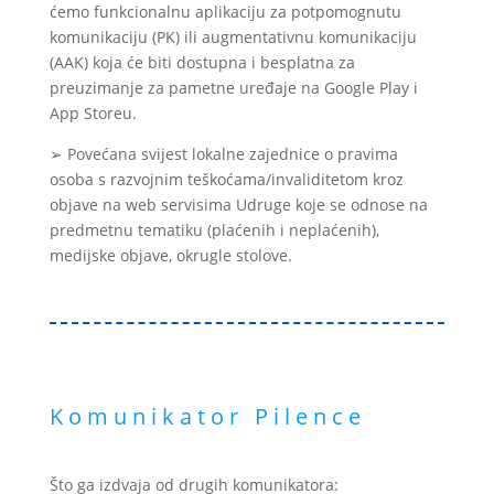
ćemo funkcionalnu aplikaciju za potpomognutu
komunikaciju (PK) ili augmentativnu komunikaciju
(AAK) koja će biti dostupna i besplatna za
preuzimanje za pametne uređaje na Google Play i
App Storeu.
➢ Povećana svijest lokalne zajednice o pravima
osoba s razvojnim teškoćama/invaliditetom kroz
objave na web servisima Udruge koje se odnose na
predmetnu tematiku (plaćenih i neplaćenih),
medijske objave, okrugle stolove.
Komunikator Pilence
Što ga izdvaja od drugih komunikatora: