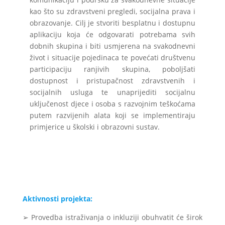
kao što su zdravstveni pregledi, socijalna prava i
obrazovanje. Cilj je stvoriti besplatnu i dostupnu
aplikaciju koja će odgovarati potrebama svih
dobnih skupina i biti usmjerena na svakodnevni
život i situacije pojedinaca te povećati društvenu
participaciju ranjivih skupina, poboljšati
dostupnost i pristupačnost zdravstvenih i
socijalnih usluga te unaprijediti socijalnu
uključenost djece i osoba s razvojnim teškoćama
putem razvijenih alata koji se implementiraju
primjerice u školski i obrazovni sustav.
Aktivnosti projekta:
➢ Provedba istraživanja o inkluziji obuhvatit će širok