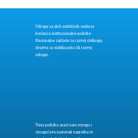
Udruga za skrb autističnih osoba je
korisnica institucionalne podrške
Nacionalne zaklade za razvoj civilnoga
društva za stabilizaciju i/ili razvoj
udruge.
Vaša podrška znači nam mnogo i
omogućava nastavak napretka te