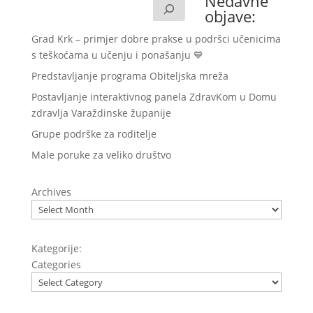
Nedavne
objave:
Grad Krk – primjer dobre prakse u podršci učenicima
s teškoćama u učenju i ponašanju 💙
Predstavljanje programa Obiteljska mreža
Postavljanje interaktivnog panela ZdravKom u Domu
zdravlja Varaždinske županije
Grupe podrške za roditelje
Male poruke za veliko društvo
Archives
Kategorije:
Categories