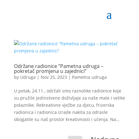
Održane radionice ”Pametna udruga –
pokretač promjena u zajednici”
by
Udruga
|
Nov 25, 2023
|
Pametna udruga
U petak, 24.11., održali smo raznolike radionice koje
su pružile jedinstvene doživljaje za naše male i velike
polaznike. Rekreativne vježbe za djecu, frizerska
radionica i radionica izrade nakita za odrasle
obogatile su naš prostor kreativnosti i učenja. Na...