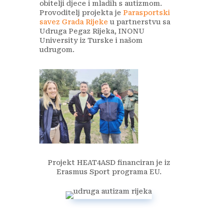
obitelji djece i mladih s
autizmom.
Provoditelj projekta je
Parasportski
savez Grada Rijeke
u partnerstvu sa
Udruga Pegaz Rijeka, INONU
University iz Turske i našom
udrugom.
Projekt HEAT4ASD financiran je iz
Erasmus Sport programa EU.