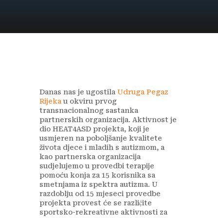
Danas nas je ugostila
Udruga Pegaz
Rijeka
u okviru prvog
transnacionalnog sastanka
partnerskih organizacija. Aktivnost je
dio HEAT4ASD projekta, koji je
usmjeren na poboljšanje kvalitete
života djece i mladih s autizmom, a
kao partnerska organizacija
sudjelujemo u provedbi terapije
pomoću konja za 15 korisnika sa
smetnjama iz spektra autizma. U
razdoblju od 15 mjeseci provedbe
projekta provest će se različ̣ite
sportsko-rekreativne aktivnosti za