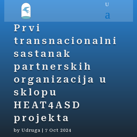
Prvi
transnacionalni
sastanak
partnerskih
organizacija u
sklopu
HEAT4ASD
projekta
by
Udruga
|
7 Oct 2024