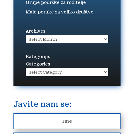
Grupe podrške za roditelje
Male poruke za veliko društvo
Archives
Kategorije:
Categories
Javite nam se: