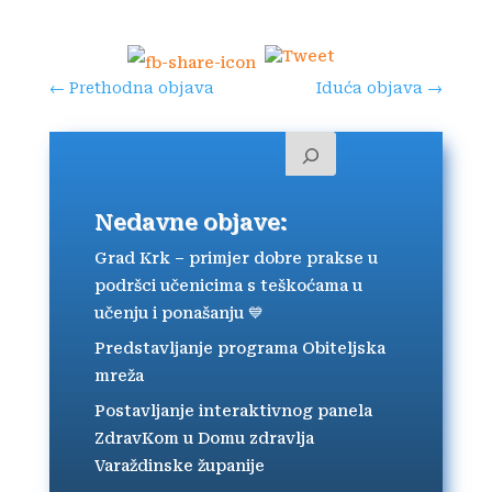
←
Prethodna objava
Iduća objava
→
Nedavne objave:
Grad Krk – primjer dobre prakse u
podršci učenicima s teškoćama u
učenju i ponašanju 💙
Predstavljanje programa Obiteljska
mreža
Postavljanje interaktivnog panela
ZdravKom u Domu zdravlja
Varaždinske županije