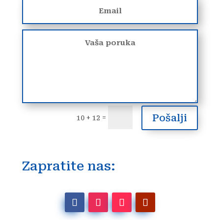
Pošalji
=
10 + 12
Zapratite nas: