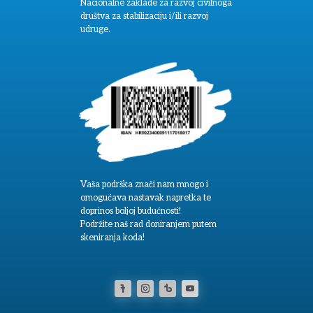
Nacionalne zaklade za razvoj civilnoga
društva za stabilizaciju i/ili razvoj
udruge.
Vaša podrška znači nam mnogo i
omogućava nastavak napretka te
doprinos boljoj budućnosti!
Podržite naš rad doniranjem putem
skeniranja koda!