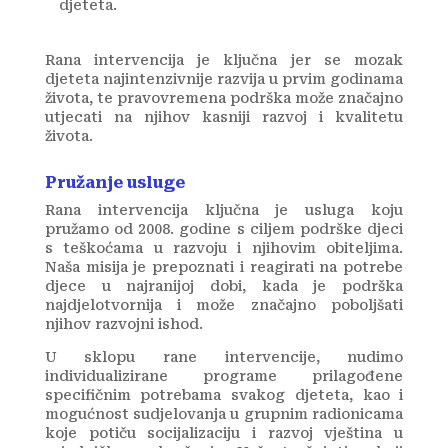
djeteta.
Rana intervencija je ključna jer se mozak
djeteta najintenzivnije razvija u prvim godinama
života, te pravovremena podrška može značajno
utjecati na njihov kasniji razvoj i kvalitetu
života.
Pružanje usluge
Rana intervencija ključna je usluga koju
pružamo od 2008. godine s ciljem podrške djeci
s teškoćama u razvoju i njihovim obiteljima.
Naša misija je prepoznati i reagirati na potrebe
djece u najranijoj dobi, kada je podrška
najdjelotvornija i može značajno poboljšati
njihov razvojni ishod.
U sklopu rane intervencije, nudimo
individualizirane programe prilagođene
specifičnim potrebama svakog djeteta, kao i
mogućnost sudjelovanja u grupnim radionicama
koje potiču socijalizaciju i razvoj vještina u