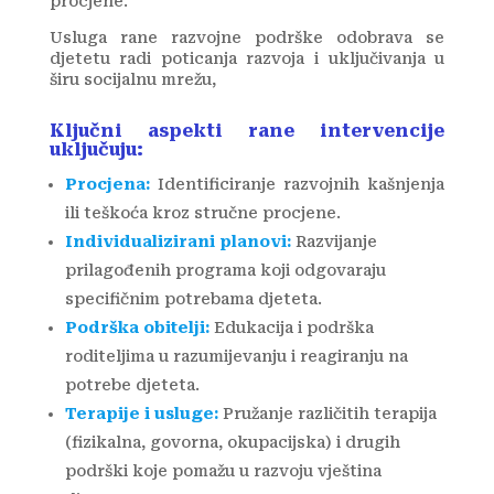
procjene.
Usluga rane razvojne podrške odobrava se
djetetu radi poticanja razvoja i uključivanja u
širu socijalnu mrežu,
Ključni aspekti rane intervencije
uključuju:
Procjena:
Identificiranje razvojnih kašnjenja
ili teškoća kroz stručne procjene.
Individualizirani planovi:
Razvijanje
prilagođenih programa koji odgovaraju
specifičnim potrebama djeteta.
Podrška obitelji:
Edukacija i podrška
roditeljima u razumijevanju i reagiranju na
potrebe djeteta.
Terapije i usluge:
Pružanje različitih terapija
(fizikalna, govorna, okupacijska) i drugih
podrški koje pomažu u razvoju vještina