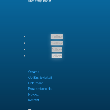
skeniranja koda!
Follow
Follow
Follow
Follow
O nama
Godišnji izvještaji
Dokumenti
Programi/projekti
Novosti
Kontakt