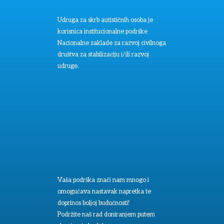
Udruga za skrb autističnih osoba je
korisnica institucionalne podrške
Nacionalne zaklade za razvoj civilnoga
društva za stabilizaciju i/ili razvoj
udruge.
Vaša podrška znači nam mnogo i
omogućava nastavak napretka te
doprinos boljoj budućnosti!
Podržite naš rad doniranjem putem