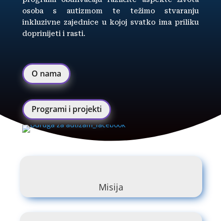
osoba s autizmom te težimo stvaranju
inkluzivne zajednice u kojoj svatko ima priliku
doprinijeti i rasti.
O nama
Programi i projekti
Misija