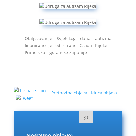
Obilježavanje Svjetskog dana autizma
finanirano je od strane Grada Rijeke i
Primorsko – goranske županije
←
Prethodna objava
Iduća objava
→
Nedavne objave: