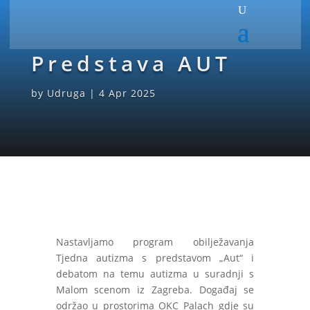
Predstava AUT
by
Udruga
|
4 Apr 2025
Nastavljamo program obilježavanja
Tjedna autizma s predstavom „Aut“ i
debatom na temu autizma u suradnji s
Malom scenom iz Zagreba. Događaj se
održao u prostorima OKC Palach gdje su