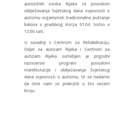
autističnih osoba Rijeka će povodom
obilježavanja Svjetskog dana svjesnosti o
autizmu organizirati tradicionalno puštanje
balona s gradskog Korza 01.04. točno u
12:00 sati.
U suradnji s Centrom za Rehabilitaciju,
Odjel za autizam Rijeka i Centrom za
autizam Rijeka osmišljen je prigodni
raznovrsni program povodom
manifestacije i obilježavanja Svjetskog
dana svjesnosti o autizmu, te se nadamo
da ćete nam se pridružiti u što većem
broju.