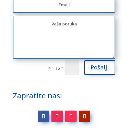
Pošalji
=
4 + 15
Zapratite nas: