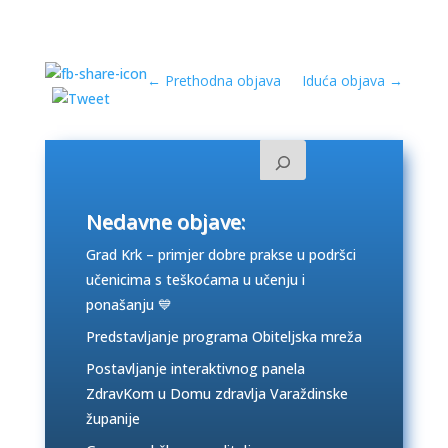
←
Prethodna objava
Iduća objava
→
Nedavne objave:
Grad Krk – primjer dobre prakse u podršci
učenicima s teškoćama u učenju i
ponašanju 💙
Predstavljanje programa Obiteljska mreža
Postavljanje interaktivnog panela
ZdravKom u Domu zdravlja Varaždinske
županije