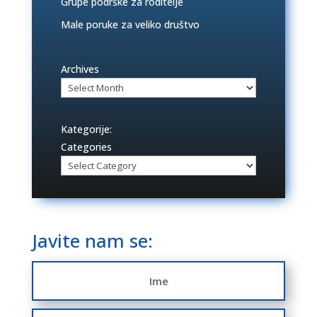
Grupe podrške za roditelje
Male poruke za veliko društvo
Archives
Kategorije:
Categories
Javite nam se: