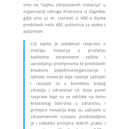
smo na “Sajmu zdravstvenih inovacija” u
organizaciji Udruge Krijesnica iz Zagreba,
gdje smo uz dr. Lovrović iz KBC-a Rijeka
predstavili naše KBC putovnice za osobe s
autizmom.
Cilj sajma je potaknuti raspravu o
značaju inovacija u pružanju
kvalitetne zdravstvene zaštite i
upravljanju promjenama te predstaviti
kreativne pojedince/organizacije i
njihove inovacije koje nastoje zaživjeti
i razvijati se u kontekstu boljeg
zdravlja i zdravstva! Uz dvije panel
rasprave koje su se održale na temu
kreativnog liderstva u zdravstvu i
primjera inovacija koje su zaživjele u
zdravstvenom sustavu, predstavljeno
je i nekoliko primjera dobrih praksi i