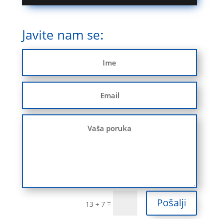
Javite nam se:
Pošalji
=
13 + 7