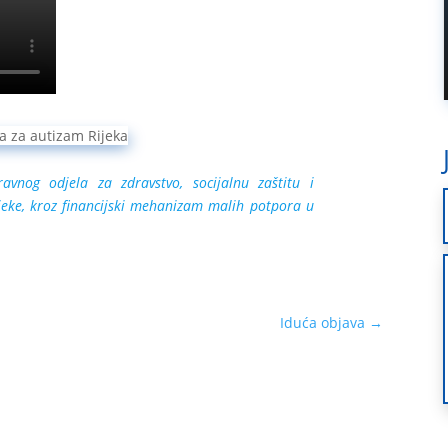
ravnog odjela za zdravstvo, socijalnu zaštitu i
jeke, kroz financijski mehanizam malih potpora u
Iduća objava
→