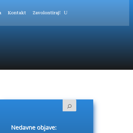
a
Kontakt
Zavolontiraj!
Nedavne objave: