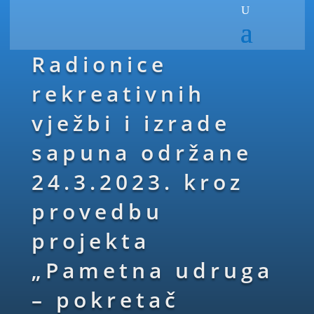
Radionice
rekreativnih
vježbi i izrade
sapuna održane
24.3.2023. kroz
provedbu
projekta
„Pametna udruga
– pokretač