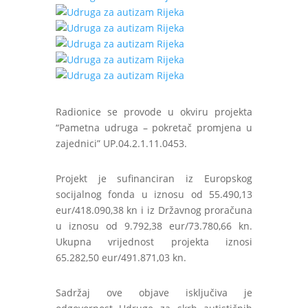
Radionice se provode u okviru projekta
“Pametna udruga – pokretač promjena u
zajednici” UP.04.2.1.11.0453.
Projekt je sufinanciran iz Europskog
socijalnog fonda u iznosu od 55.490,13
eur/418.090,38 kn i iz Državnog proračuna
u iznosu od 9.792,38 eur/73.780,66 kn.
Ukupna vrijednost projekta iznosi
65.282,50 eur/491.871,03 kn.
Sadržaj ove objave isključiva je