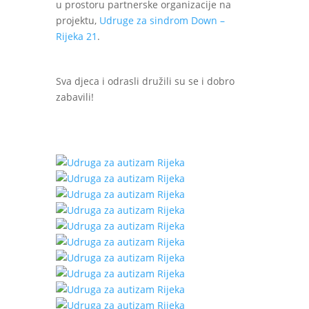
u prostoru partnerske organizacije na
projektu,
Udruge za sindrom Down –
Rijeka 21
.
Sva djeca i odrasli družili su se i dobro
zabavili!