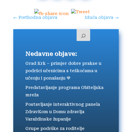
←
Prethodna objava
Iduća objava
→
Nedavne objave:
Grad Krk – primjer dobre prakse u
podršci učenicima s teškoćama u
učenju i ponašanju 💙
Predstavljanje programa Obiteljska
mreža
Postavljanje interaktivnog panela
ZdravKom u Domu zdravlja
Varaždinske županije
Grupe podrške za roditelje