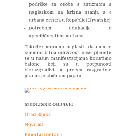
podrške za osobe s autizmom s
naglaskom na krizna stanja u 4
urbana centra u Republici Hrvatskoj
potrebom edukacije o
specifičnostima autizma
Također moramo naglasiti da nam je
iznimno bitna održivost naše planete
te u našim manifestacijama koristimo
balone koji su u potpunosti
biorazgradivi, a proces razgradnje
jednak je običnom papiru.
MEDIJSKE OBJAVE:
Grad Rijeka
Novi list
Riportal (net.hr)