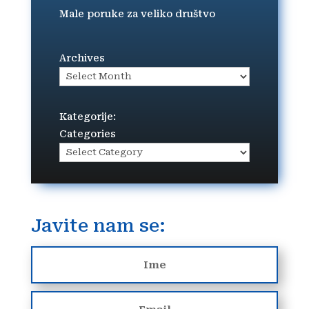
Male poruke za veliko društvo
Archives
Kategorije:
Categories
Javite nam se: