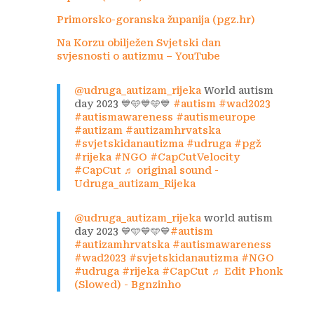
Primorsko-goranska županija (pgz.hr)
Na Korzu obilježen Svjetski dan
svjesnosti o autizmu – YouTube
@udruga_autizam_rijeka
World autism
day 2023 💙🩵💙🩵💙
#autism
#wad2023
#autismawareness
#autismeurope
#autizam
#autizamhrvatska
#svjetskidanautizma
#udruga
#pgž
#rijeka
#NGO
#CapCutVelocity
#CapCut
♬ original sound -
Udruga_autizam_Rijeka
@udruga_autizam_rijeka
world autism
day 2023 💙🩵💙🩵💙
#autism
#autizamhrvatska
#autismawareness
#wad2023
#svjetskidanautizma
#NGO
#udruga
#rijeka
#CapCut
♬ Edit Phonk
(Slowed) - Bgnzinho