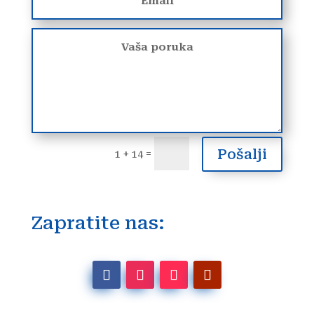
Pošalji
=
1 + 14
Zapratite nas: