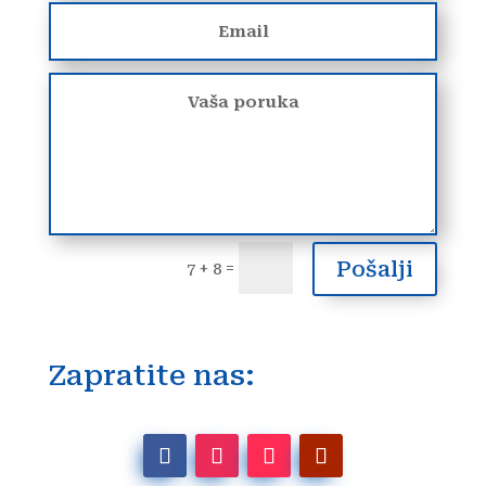
Pošalji
=
7 + 8
Zapratite nas: