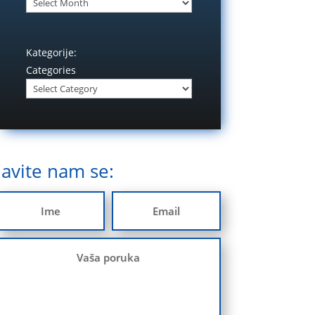
Kategorije:
Categories
Javite nam se: