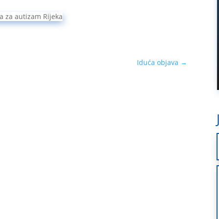
Iduća objava
→