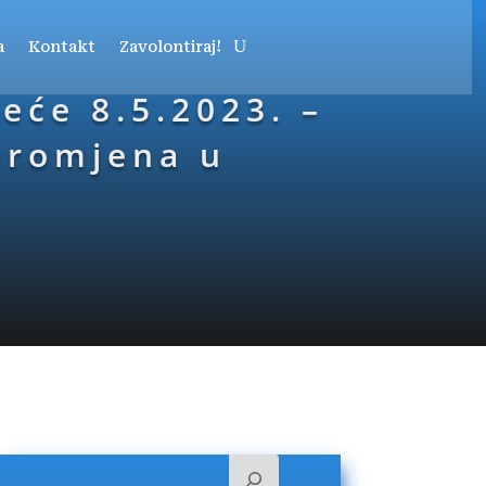
a
Kontakt
Zavolontiraj!
eće 8.5.2023. –
promjena u