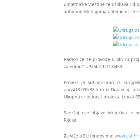
umjetničke vještine te oslikavali 
automobilskih guma oplemenit će se 
Radionice se provode u okviru pro
zajednici” UP.04.2.1.11.0453.
Projekt je sufinanciran iz Europ
eur/418.090,38 kn i iz Državnog pr
Ukupna vrijednost projekta iznosi 65
Sadržaj ove objave isključiva je 
Rijeka.
Za više o EU fondovima:
www.esf.hr