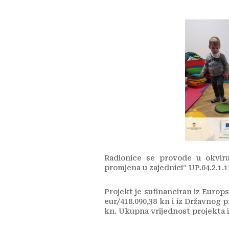
Radionice se provode u okvir
promjena u zajednici” UP.04.2.1.1
Projekt je sufinanciran iz Europ
eur/418.090,38 kn i iz Državnog p
kn. Ukupna vrijednost projekta iz