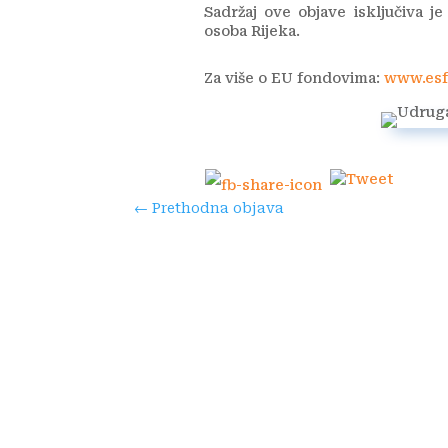
Sadržaj ove objave isključiva j
osoba Rijeka.
Za više o EU fondovima:
www.esf
←
Prethodna objava