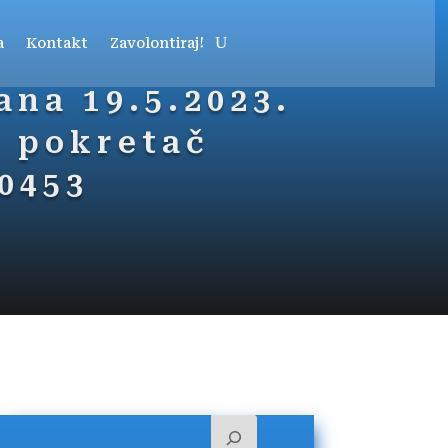
a
Kontakt
Zavolontiraj!
ana 19.5.2023.
– pokretač
.0453