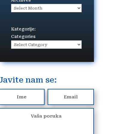
Archives
Kategorije:
Categories
Javite nam se: