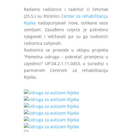
Redamo radionice i radimo! U četvrtak
(25.5.) su štićenici
Centar za rehabilitaciju
Rijeka
nadopunjavali nove, oslikane vaze
zemljom. Zasađeno cvijeće je potrebno
njegovati i održavati pa su ga sudionici
radionica zalijevali.
Radionice se provode u sklopu projekta
“Pametna udruga – pokretač promjena u
zajednici” UP.04.2.1.11.0453, u suradnji s
partnerom Centrom za rehabilitaciju
Rijeka.