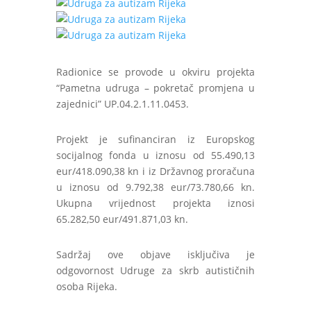
Radionice se provode u okviru projekta
“Pametna udruga – pokretač promjena u
zajednici” UP.04.2.1.11.0453.
Projekt je sufinanciran iz Europskog
socijalnog fonda u iznosu od 55.490,13
eur/418.090,38 kn i iz Državnog proračuna
u iznosu od 9.792,38 eur/73.780,66 kn.
Ukupna vrijednost projekta iznosi
65.282,50 eur/491.871,03 kn.
Sadržaj ove objave isključiva je
odgovornost Udruge za skrb autističnih
osoba Rijeka.