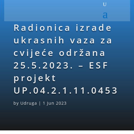
Radionica izrade
ukrasnih vaza za
cvijeće održana
25.5.2023. – ESF
projekt
UP.04.2.1.11.0453
by
Udruga
|
1 Jun 2023