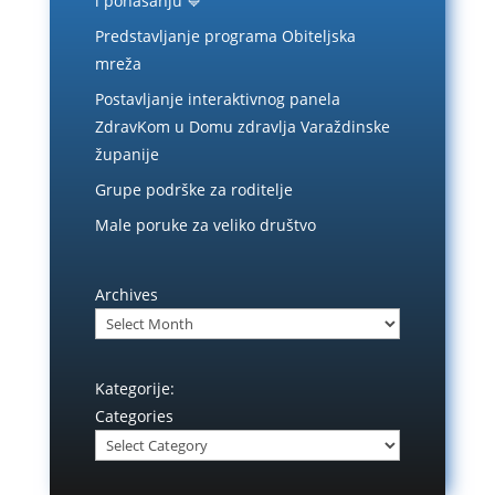
i ponašanju 💙
Predstavljanje programa Obiteljska
mreža
Postavljanje interaktivnog panela
ZdravKom u Domu zdravlja Varaždinske
županije
Grupe podrške za roditelje
Male poruke za veliko društvo
Archives
Kategorije:
Categories