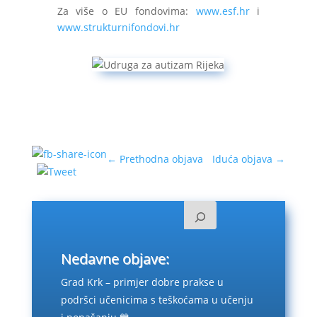
Za više o EU fondovima:
www.esf.hr
i
www.strukturnifondovi.hr
←
Prethodna objava
Iduća objava
→
Nedavne objave:
Grad Krk – primjer dobre prakse u
podršci učenicima s teškoćama u učenju