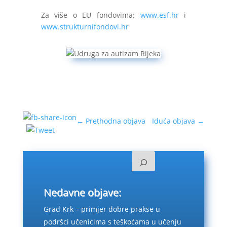
Za više o EU fondovima:
www.esf.hr
i
www.strukturnifondovi.hr
←
Prethodna objava
Iduća objava
→
Nedavne objave:
Grad Krk – primjer dobre prakse u
podršci učenicima s teškoćama u učenju