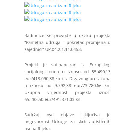
Radionice se provode u okviru projekta
“Pametna udruga – pokretač promjena u
zajednici” UP.04.2.1.11.0453.
Projekt je sufinanciran iz Europskog
socijalnog fonda u iznosu od 55.490,13
eur/418.090,38 kn i iz Državnog proračuna
u iznosu od 9.792,38 eur/73.780,66 kn.
Ukupna vrijednost projekta iznosi
65.282,50 eur/491.871,03 kn.
Sadržaj ove objave isključiva je
odgovornost Udruge za skrb autističnih
osoba Rijeka.