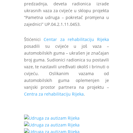
predzadnja, deveta radionica izrade
ukrasnih vaza za cvijeće u sklopu projekta
“Pametna udruga – pokretač promjena u
zajednici” UP.04.2.1.11.0453.
Štićenici
Centar za rehabilitaciju Rijeka
posadili su cvijeće u još vaza –
automobilskih guma – ukrašen je značajan
broj guma. Sudionici radionica su postavili
vaze, te nastavili uređivati okoliš i brinuti o
cvijeću. Oslikanim vazama od
automobilskih guma oplemenjen je
vanjski prostor partnera na projektu –
Centra za rehabilitaciju Rijeka
.