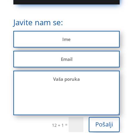
Javite nam se:
Pošalji
=
12 + 1