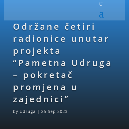
Održane četiri
radionice unutar
projekta
“Pametna Udruga
– pokretač
promjena u
zajednici”
by
Udruga
|
25 Sep 2023