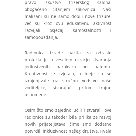
pravo iskustvo frizerskog salona,
obogaćeno čitanjem slikovnica. Naši
mališani su ne samo dobili nove frizure,
već su kroz ovu edukativnu aktivnost
razvijali osjećaj samostalnosti i
samopouzdanja.
Radionica izrade nakita za odrasle
protekla je u veselom ozračju stvaranja
jedinstvenih narukvica od patenta.
Kreativnost je cvjetala, a ideje su se
izmjenjivale uz stručno vodstvo naše
voditeljice, stvarajući pritom trajne
uspomene.
Osim što smo zajedno učili i stvarali, ove
radionice su također bila prilika za razvoj
novih prijateljstava, čime smo dodatno
potvrdili inkluzivnost našeg društva. Hvala