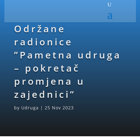
Održane
radionice
”Pametna udruga
– pokretač
promjena u
zajednici”
by
Udruga
|
25 Nov 2023