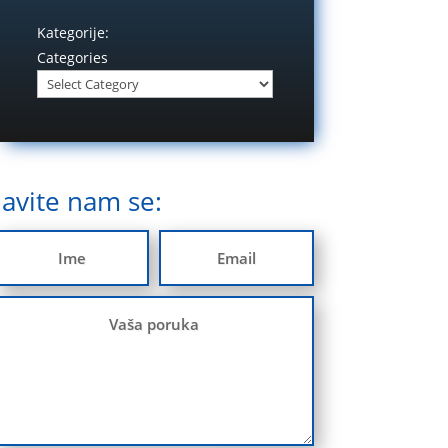
Kategorije:
Categories
Javite nam se: