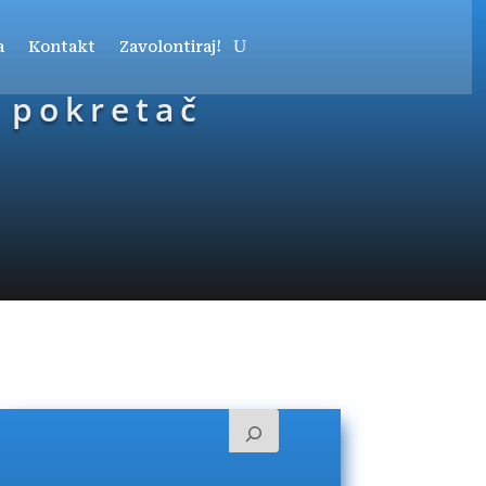
a
Kontakt
Zavolontiraj!
 pokretač