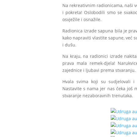
Na rekreativnim radionicama, naši v
i pokreta! Oslobodili smo se svako
osvježile i osnažile.
Radionica izrade sapuna bila je prav
kako napraviti vlastite sapune, već s
i dušu.
Na kraju, na radionici izrade nakit
prava mala remek-djela! Narukvic
zajednice i ljubavi prema stvaranju.
Hvala svima koji su sudjelovali i
Nastavite s nama jer nas čeka još m
stvaranje nezaboravnih trenutaka.