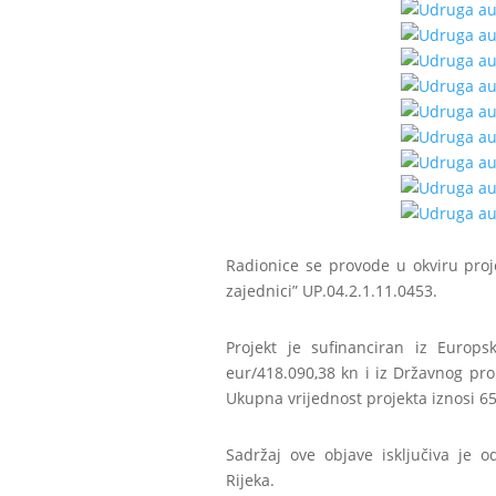
Radionice se provode u okviru pro
zajednici” UP.04.2.1.11.0453.
Projekt je sufinanciran iz Europ
eur/418.090,38 kn i iz Državnog pr
Ukupna vrijednost projekta iznosi 65
Sadržaj ove objave isključiva je 
Rijeka.