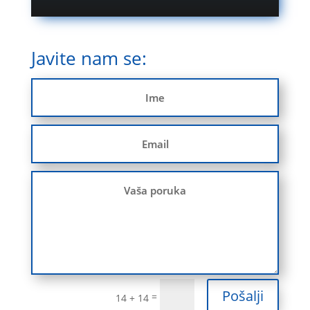
Javite nam se:
Pošalji
=
14 + 14