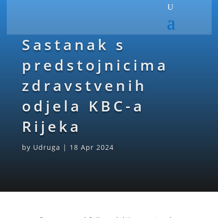
Sastanak s
predstojnicima
zdravstvenih
odjela KBC-a
Rijeka
by
Udruga
|
18 Apr 2024