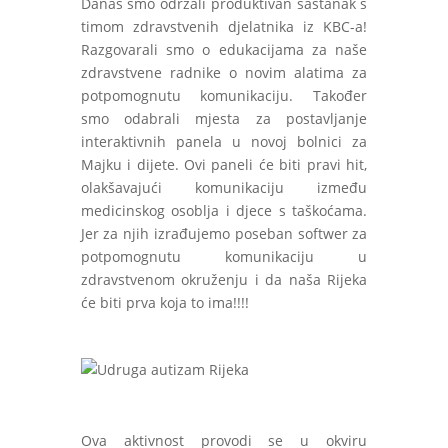
Danas smo održali produktivan sastanak s
timom zdravstvenih djelatnika iz KBC-a!
Razgovarali smo o edukacijama za naše
zdravstvene radnike o novim alatima za
potpomognutu komunikaciju. Također
smo odabrali mjesta za postavljanje
interaktivnih panela u novoj bolnici za
Majku i dijete. Ovi paneli će biti pravi hit,
olakšavajući komunikaciju između
medicinskog osoblja i djece s taškoćama.
Jer za njih izrađujemo poseban softwer za
potpomognutu komunikaciju u
zdravstvenom okruženju i da naša Rijeka
će biti prva koja to ima!!!!
Ova aktivnost provodi se u okviru