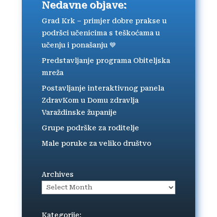
Nedavne objave:
Grad Krk – primjer dobre prakse u
podršci učenicima s teškoćama u
učenju i ponašanju 💙
Predstavljanje programa Obiteljska
mreža
Postavljanje interaktivnog panela
ZdravKom u Domu zdravlja
Varaždinske županije
Grupe podrške za roditelje
Male poruke za veliko društvo
Archives
Kategorije: