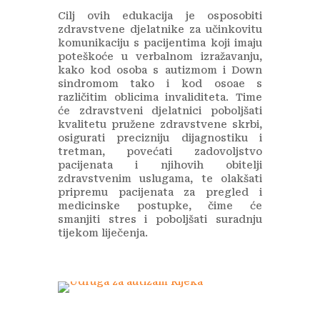
Cilj ovih edukacija je osposobiti
zdravstvene djelatnike za učinkovitu
komunikaciju s pacijentima koji imaju
poteškoće u verbalnom izražavanju,
kako kod osoba s autizmom i Down
sindromom tako i kod osoae s
različitim oblicima invaliditeta. Time
će zdravstveni djelatnici poboljšati
kvalitetu pružene zdravstvene skrbi,
osigurati precizniju dijagnostiku i
tretman, povećati zadovoljstvo
pacijenata i njihovih obitelji
zdravstvenim uslugama, te olakšati
pripremu pacijenata za pregled i
medicinske postupke, čime će
smanjiti stres i poboljšati suradnju
tijekom liječenja.