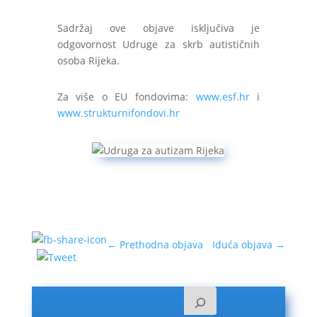
Sadržaj ove objave isključiva je
odgovornost Udruge za skrb autističnih
osoba Rijeka.
Za više o EU fondovima:
www.esf.hr
i
www.strukturnifondovi.hr
←
Prethodna objava
Iduća objava
→