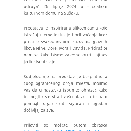
udruga”, 26. lipnja 2024. u Hrvatskom
kulturnom domu na Sušaku.
Predstava je inspirirana slikovnicama koje
istražuju teme inkluzije i prihvaćanja kroz
priču o svakodnevnim izazovima glavnih
likova Nine, Dore, Ivora i Davida. Pridružite
nam se kako bismo zajedno otkrili njihov
jedinstveni svijet.
Sudjelovanje na predstavi je besplatno, a
zbog ograničenog broja mjesta, molimo
Vas da u nastavku ispunite obrazac kako
bi mogli rezervirati vašu ulaznicu te nam
pomogli organizirati siguran i ugodan
doživljaj za sve.
Prijaviti se možete putem obrasca