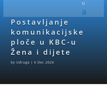
Postavljanje
komunikacijske
ploče u KBC-u
Žena i dijete
by
Udruga
|
6 Dec 2024