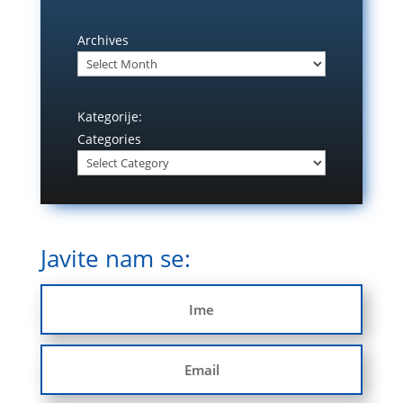
Archives
Kategorije:
Categories
Javite nam se: