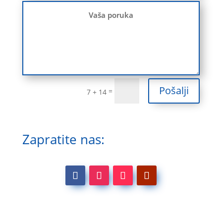
Pošalji
=
7 + 14
Zapratite nas: