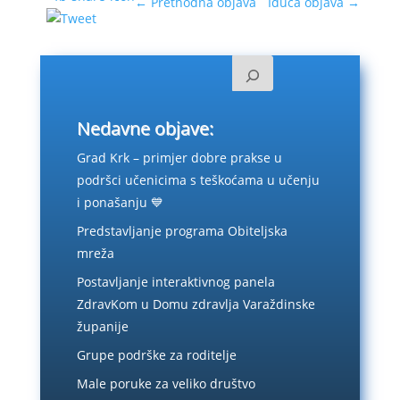
←
Prethodna objava
Iduća objava
→
Nedavne objave:
Grad Krk – primjer dobre prakse u
podršci učenicima s teškoćama u učenju
i ponašanju 💙
Predstavljanje programa Obiteljska
mreža
Postavljanje interaktivnog panela
ZdravKom u Domu zdravlja Varaždinske
županije
Grupe podrške za roditelje
Male poruke za veliko društvo