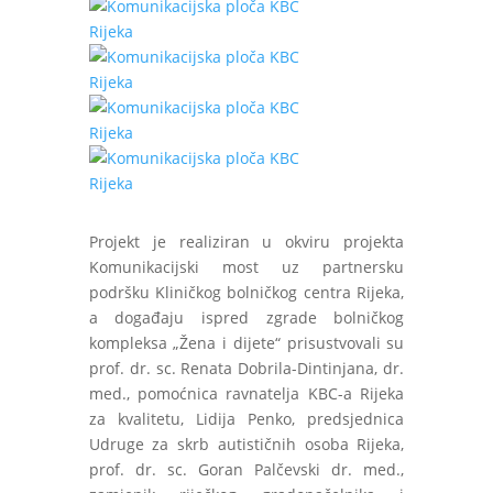
Projekt je realiziran u okviru projekta
Komunikacijski most uz partnersku
podršku Kliničkog bolničkog centra Rijeka,
a događaju ispred zgrade bolničkog
kompleksa „Žena i dijete“ prisustvovali su
prof. dr. sc. Renata Dobrila-Dintinjana, dr.
med., pomoćnica ravnatelja KBC-a Rijeka
za kvalitetu, Lidija Penko, predsjednica
Udruge za skrb autističnih osoba Rijeka,
prof. dr. sc. Goran Palčevski dr. med.,