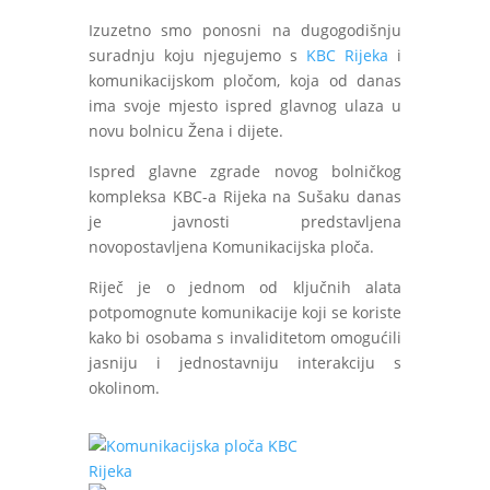
Izuzetno smo ponosni na dugogodišnju
suradnju koju njegujemo s
KBC Rijeka
i
komunikacijskom pločom, koja od danas
ima svoje mjesto ispred glavnog ulaza u
novu bolnicu Žena i dijete.
Ispred glavne zgrade novog bolničkog
kompleksa KBC-a Rijeka na Sušaku danas
je javnosti predstavljena
novopostavljena Komunikacijska ploča.
Riječ je o jednom od ključnih alata
potpomognute komunikacije koji se koriste
kako bi osobama s invaliditetom omogućili
jasniju i jednostavniju interakciju s
okolinom.