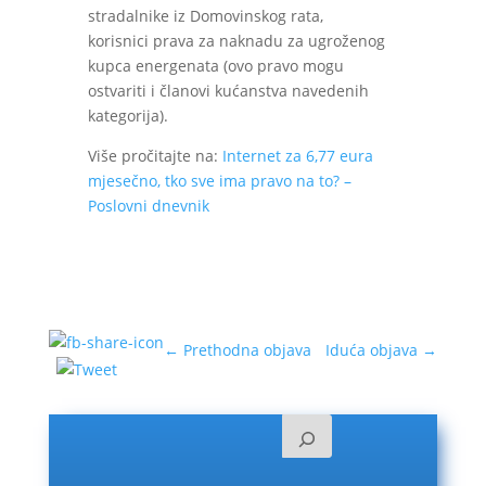
stradalnike iz Domovinskog rata,
korisnici prava za naknadu za ugroženog
kupca energenata (ovo pravo mogu
ostvariti i članovi kućanstva navedenih
kategorija).
Više pročitajte na:
Internet za 6,77 eura
mjesečno, tko sve ima pravo na to? –
Poslovni dnevnik
←
Prethodna objava
Iduća objava
→