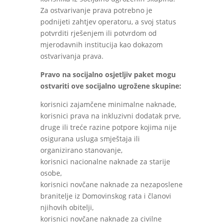
Za ostvarivanje prava potrebno je
podnijeti zahtjev operatoru, a svoj status
potvrditi rješenjem ili potvrdom od
mjerodavnih institucija kao dokazom
ostvarivanja prava.
Pravo na socijalno osjetljiv paket mogu
ostvariti ove socijalno ugrožene skupine:
korisnici zajamčene minimalne naknade,
korisnici prava na inkluzivni dodatak prve,
druge ili treće razine potpore kojima nije
osigurana usluga smještaja ili
organizirano stanovanje,
korisnici nacionalne naknade za starije
osobe,
korisnici novčane naknade za nezaposlene
branitelje iz Domovinskog rata i članovi
njihovih obitelji,
korisnici novčane naknade za civilne