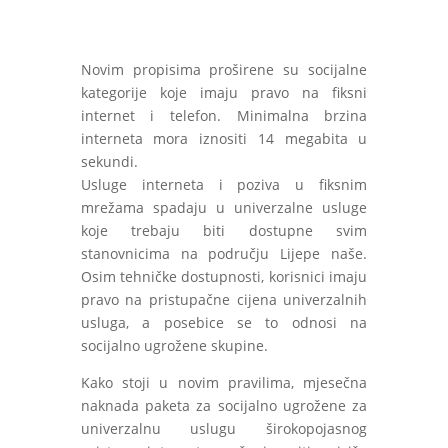
Novim propisima proširene su socijalne
kategorije koje imaju pravo na fiksni
internet i telefon. Minimalna brzina
interneta mora iznositi 14 megabita u
sekundi.
Usluge interneta i poziva u fiksnim
mrežama spadaju u univerzalne usluge
koje trebaju biti dostupne svim
stanovnicima na području Lijepe naše.
Osim tehničke dostupnosti, korisnici imaju
pravo na pristupačne cijena univerzalnih
usluga, a posebice se to odnosi na
socijalno ugrožene skupine.
Kako stoji u novim pravilima, mjesečna
naknada paketa za socijalno ugrožene za
univerzalnu uslugu širokopojasnog