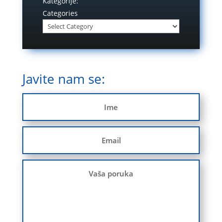
Kategorije:
Categories
Javite nam se: