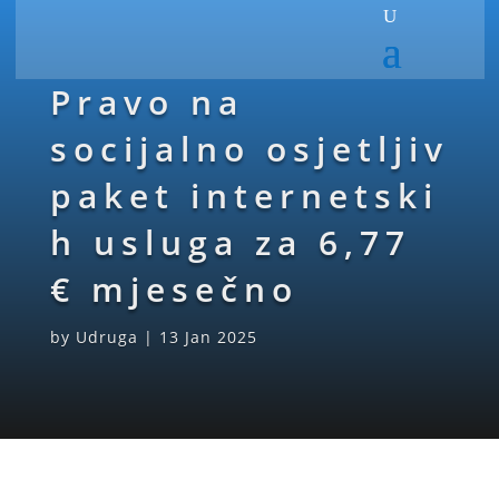
Pravo na
socijalno osjetljiv
paket internetski
h usluga za 6,77
€ mjesečno
by
Udruga
|
13 Jan 2025