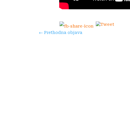
←
Prethodna objava