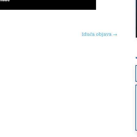
Iduća objava
→