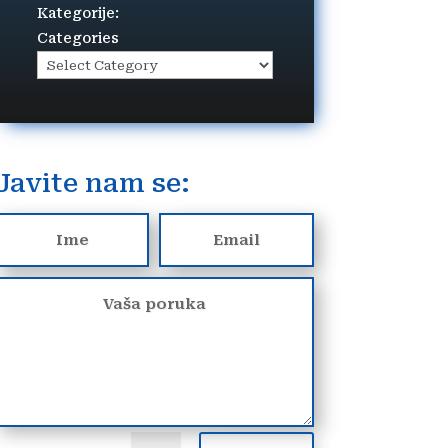
Kategorije:
Categories
Javite nam se: