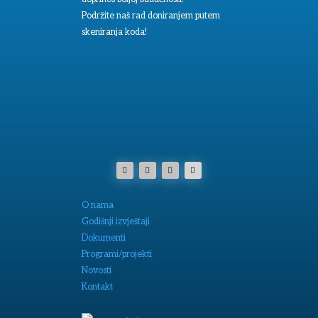
Podržite naš rad doniranjem putem
skeniranja koda!
O nama
Godišnji izvještaji
Dokumenti
Programi/projekti
Novosti
Kontakt