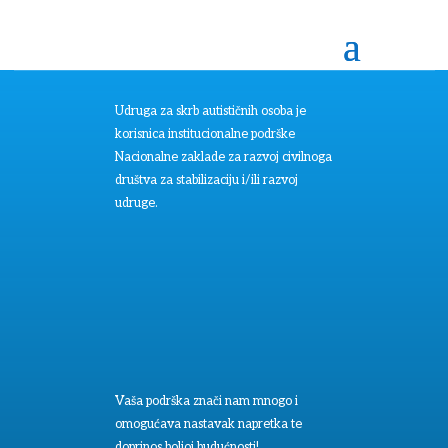
Udruga za skrb autističnih osoba je
korisnica institucionalne podrške
Nacionalne zaklade za razvoj civilnoga
društva za stabilizaciju i/ili razvoj
udruge.
Vaša podrška znači nam mnogo i
omogućava nastavak napretka te
doprinos boljoj budućnosti!