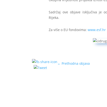
Sadržaj ove objave isključiva je 
Rijeka.
Za više o EU fondovima:
www.esf.hr
←
Prethodna objava