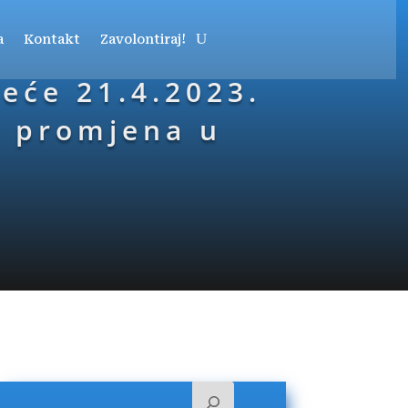
a
Kontakt
Zavolontiraj!
jeće 21.4.2023.
č promjena u