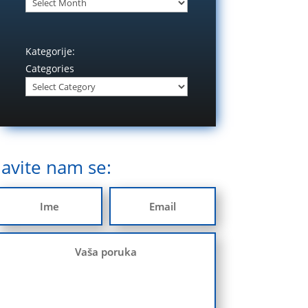
Kategorije:
Categories
Javite nam se: