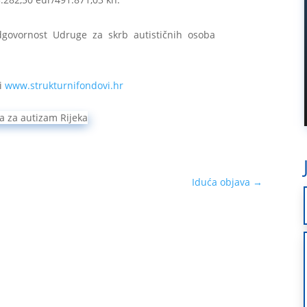
odgovornost Udruge za skrb autističnih osoba
i
www.strukturnifondovi.hr
Iduća objava
→