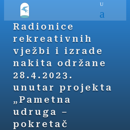
Radionice
rekreativnih
vježbi i izrade
nakita održane
28.4.2023.
unutar projekta
„Pametna
udruga –
pokretač