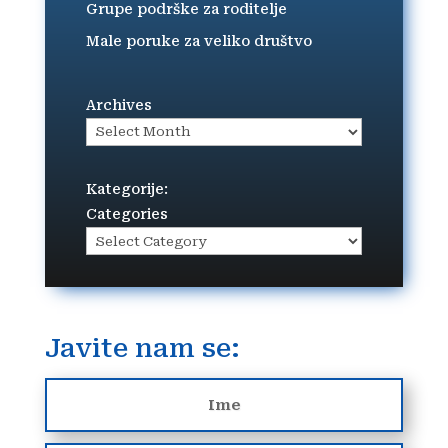
Grupe podrške za roditelje
Male poruke za veliko društvo
Archives
Kategorije:
Categories
Javite nam se: