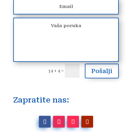
Pošalji
=
14 + 4
Zapratite nas: