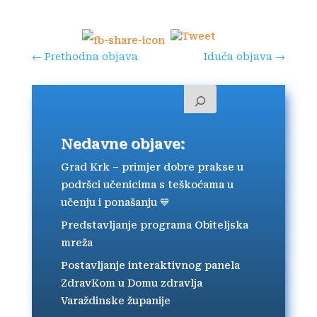
←
Prethodna objava
Iduća objava
→
Nedavne objave:
Grad Krk – primjer dobre prakse u
podršci učenicima s teškoćama u
učenju i ponašanju 💙
Predstavljanje programa Obiteljska
mreža
Postavljanje interaktivnog panela
ZdravKom u Domu zdravlja
Varaždinske županije