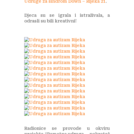
Udruge za sindrom Down – Rijeka 21
.
Djeca su se igrala i istraživala, a
odrasli su bili kreativni!
Radionice se provode u okviru