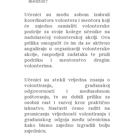
mentor?
Učenici su među sobom izabrali
koordinatora volontera i mentora koji
će zajedno osmisliti volonterske
pozicije za svoje kolege učenike na
nadolazećoj volonterskoj akciji. Ova
prilika omogućit će im da se aktivno
angažiraju u organizaciji volonterske
akcije, raspodjeli zadataka te pruži
podršku i mentorstvo drugim
volonterima.
Učenici su stekli vrijedna znanja o
volontiranju, građanskoj
odgovornosti i međusobnom
poštovanju, te su dobili priliku za
osobni rast i razvoj kroz praktično
iskustvo. Nastavit ćemo raditi na
promicanju vrijednosti volontiranja i
građanskog odgoja među učenicima
kako bismo zajedno izgradili bolju
zajednicu.