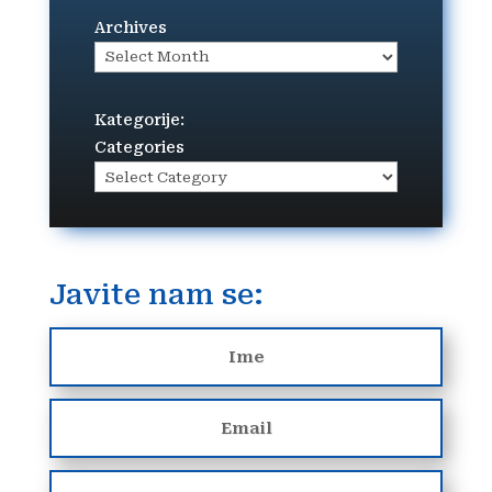
Archives
Kategorije:
Categories
Javite nam se: