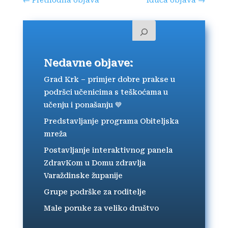
←
Prethodna objava
Iduća objava
→
Nedavne objave:
Grad Krk – primjer dobre prakse u
podršci učenicima s teškoćama u
učenju i ponašanju 💙
Predstavljanje programa Obiteljska
mreža
Postavljanje interaktivnog panela
ZdravKom u Domu zdravlja
Varaždinske županije
Grupe podrške za roditelje
Male poruke za veliko društvo