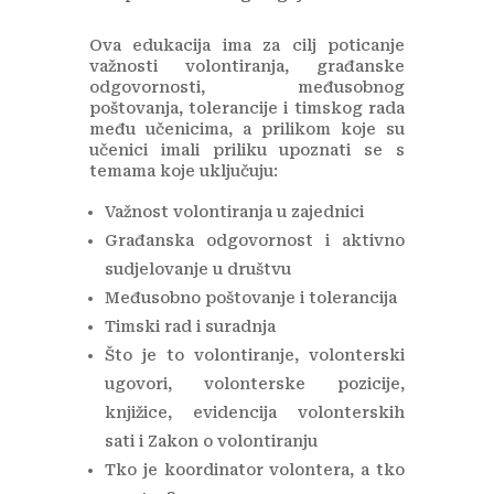
Ova edukacija ima za cilj poticanje
važnosti volontiranja, građanske
odgovornosti, međusobnog
poštovanja, tolerancije i timskog rada
među učenicima, a prilikom koje su
učenici imali priliku upoznati se s
temama koje uključuju:
Važnost volontiranja u zajednici
Građanska odgovornost i aktivno
sudjelovanje u društvu
Međusobno poštovanje i tolerancija
Timski rad i suradnja
Što je to volontiranje, volonterski
ugovori, volonterske pozicije,
knjižice, evidencija volonterskih
sati i Zakon o volontiranju
Tko je koordinator volontera, a tko