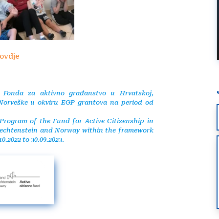
ovdje
a Fonda za aktivno građanstvo u Hrvatskoj,
 Norveške u okviru EGP grantova na period od
Program of the Fund for Active Citizenship in
Liechtenstein and Norway within the framework
0.2022 to 30.09.2023
.