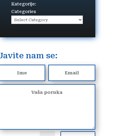
Kategorije:
Categories
Javite nam se: