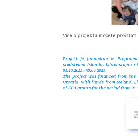
Više o projektu možete pročitati
Projekt je financiran iz Program
sredstvima Islanda, Lihtenštajna i
01.10.2022.-30.09.2023.
The project was financed from the 
Croatia, with funds from Iceland, 
of EEA grants for the period from 01.1