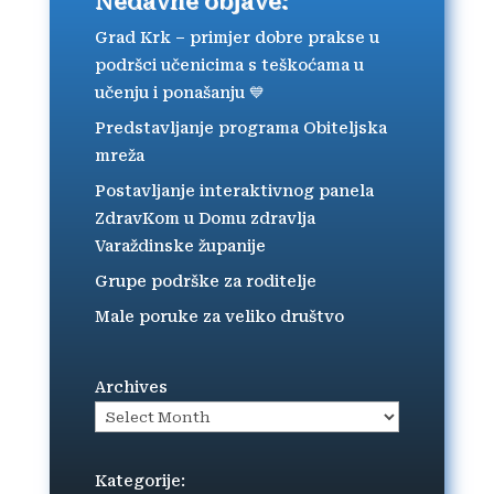
Nedavne objave:
Grad Krk – primjer dobre prakse u
podršci učenicima s teškoćama u
učenju i ponašanju 💙
Predstavljanje programa Obiteljska
mreža
Postavljanje interaktivnog panela
ZdravKom u Domu zdravlja
Varaždinske županije
Grupe podrške za roditelje
Male poruke za veliko društvo
Archives
Kategorije: