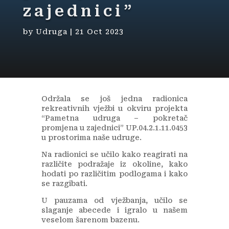
zajednici”
by
Udruga
|
21 Oct 2023
Održala se još jedna radionica
rekreativnih vježbi u okviru projekta
“Pametna udruga – pokretač
promjena u zajednici” UP.04.2.1.11.0453
u prostorima naše udruge.
Na radionici se učilo kako reagirati na
različite podražaje iz okoline, kako
hodati po različitim podlogama i kako
se razgibati.
U pauzama od vježbanja, učilo se
slaganje abecede i igralo u našem
veselom šarenom bazenu.