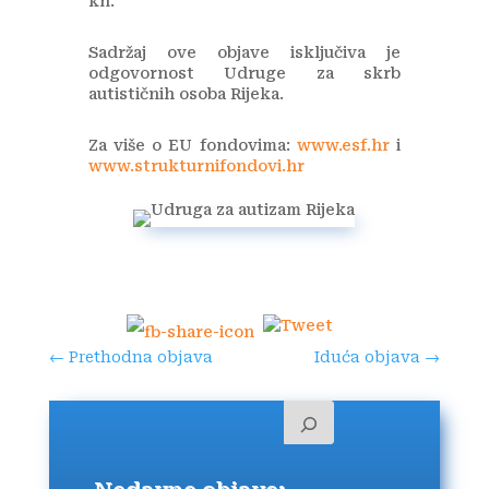
kn.
Sadržaj ove objave isključiva je
odgovornost Udruge za skrb
autističnih osoba Rijeka.
Za više o EU fondovima:
www.esf.hr
i
www.strukturnifondovi.hr
←
Prethodna objava
Iduća objava
→