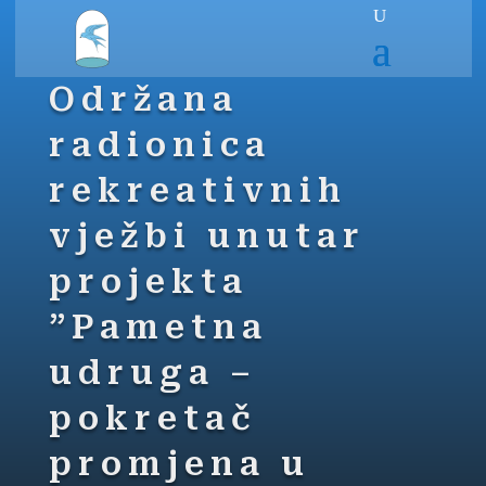
Održana
radionica
rekreativnih
vježbi unutar
projekta
”Pametna
udruga –
pokretač
promjena u