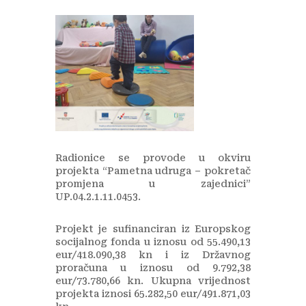
Radionice se provode u okviru
projekta “Pametna udruga – pokretač
promjena u zajednici”
UP.04.2.1.11.0453.
Projekt je sufinanciran iz Europskog
socijalnog fonda u iznosu od 55.490,13
eur/418.090,38 kn i iz Državnog
proračuna u iznosu od 9.792,38
eur/73.780,66 kn. Ukupna vrijednost
projekta iznosi 65.282,50 eur/491.871,03