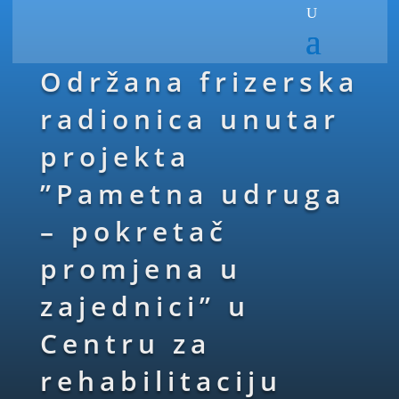
Održana frizerska
radionica unutar
projekta
”Pametna udruga
– pokretač
promjena u
zajednici” u
Centru za
rehabilitaciju