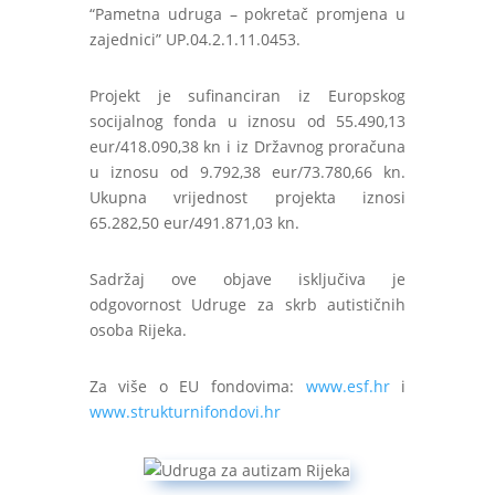
“Pametna udruga – pokretač promjena u
zajednici” UP.04.2.1.11.0453.
Projekt je sufinanciran iz Europskog
socijalnog fonda u iznosu od 55.490,13
eur/418.090,38 kn i iz Državnog proračuna
u iznosu od 9.792,38 eur/73.780,66 kn.
Ukupna vrijednost projekta iznosi
65.282,50 eur/491.871,03 kn.
Sadržaj ove objave isključiva je
odgovornost Udruge za skrb autističnih
osoba Rijeka.
Za više o EU fondovima:
www.esf.hr
i
www.strukturnifondovi.hr