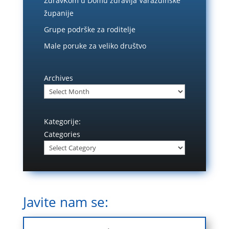
ZdravKom u Domu zdravlja Varaždinske
županije
Grupe podrške za roditelje
Male poruke za veliko društvo
Archives
Kategorije:
Categories
Javite nam se: