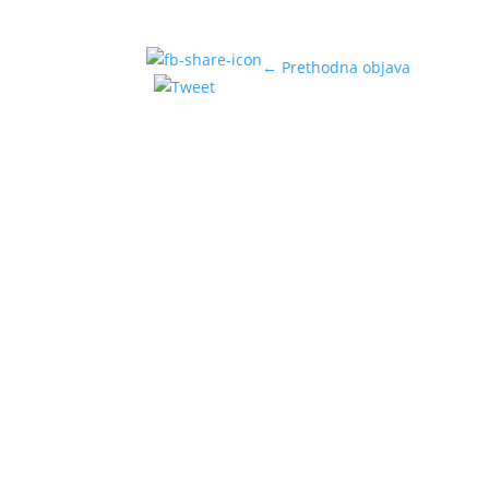
←
Prethodna objava