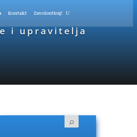
a
Kontakt
Zavolontiraj!
 i upravitelja