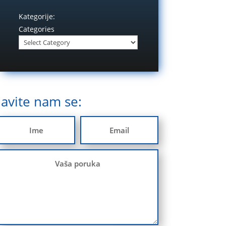
Kategorije:
Categories
Javite nam se: