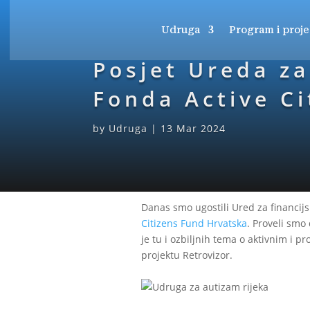
Udruga
Program i proje
Posjet Ureda za
Fonda Active C
by
Udruga
|
13 Mar 2024
Danas smo ugostili Ured za financi
Citizens Fund Hrvatska
. Proveli smo
je tu i ozbiljnih tema o aktivnim i 
projektu Retrovizor.