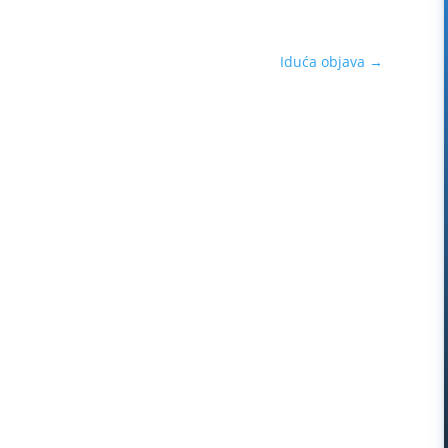
Iduća objava
→