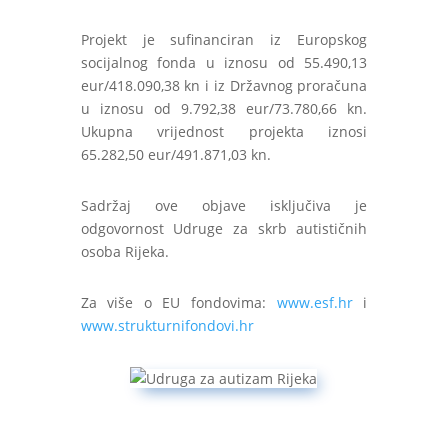
Projekt je sufinanciran iz Europskog
socijalnog fonda u iznosu od 55.490,13
eur/418.090,38 kn i iz Državnog proračuna
u iznosu od 9.792,38 eur/73.780,66 kn.
Ukupna vrijednost projekta iznosi
65.282,50 eur/491.871,03 kn.
Sadržaj ove objave isključiva je
odgovornost Udruge za skrb autističnih
osoba Rijeka.
Za više o EU fondovima:
www.esf.hr
i
www.strukturnifondovi.hr