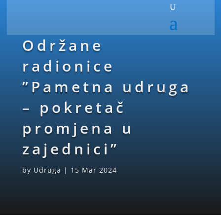
Održane
radionice
”Pametna udruga
– pokretač
promjena u
zajednici”
by
Udruga
|
15 Mar 2024