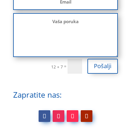
Pošalji
=
12 + 7
Zapratite nas: