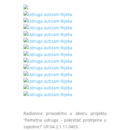
Radionice provodimo u okviru projekta
“Pametna udruga – pokretač promjena u
zajednici” UP.04.2.1.11.0453.