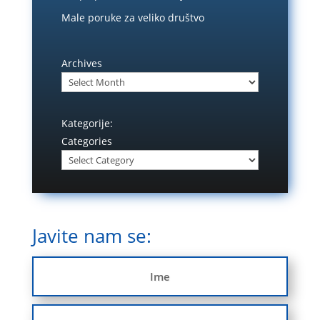
Male poruke za veliko društvo
Archives
Kategorije:
Categories
Javite nam se: