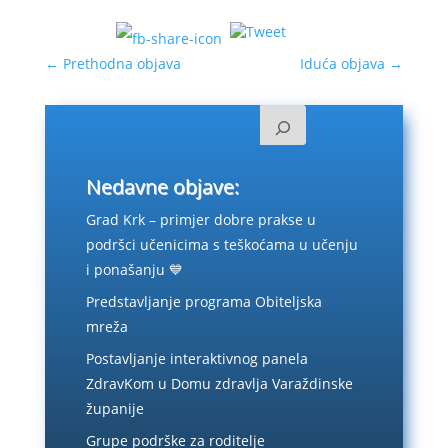
←
Prethodna objava
Iduća objava
→
Nedavne objave:
Grad Krk – primjer dobre prakse u
podršci učenicima s teškoćama u učenju
i ponašanju 💙
Predstavljanje programa Obiteljska
mreža
Postavljanje interaktivnog panela
ZdravKom u Domu zdravlja Varaždinske
županije
Grupe podrške za roditelje