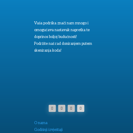
Vaša podrška znači nam mnogo i
omogućava nastavak napretka te
doprinos boljoj budućnosti!
Podržite naš rad doniranjem putem
skeniranja koda!
O nama
Godišnji izvještaji