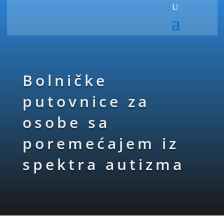
Bolničke
putovnice za
osobe sa
poremećajem iz
spektra autizma