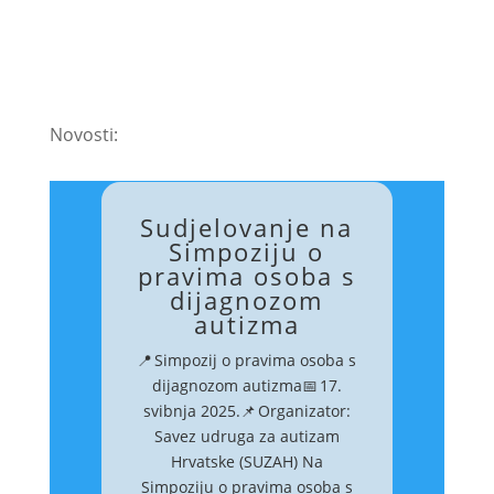
Novosti:
Sudjelovanje na
Simpoziju o
pravima osoba s
dijagnozom
autizma
📍 Simpozij o pravima osoba s
dijagnozom autizma📅 17.
svibnja 2025.📌 Organizator:
Savez udruga za autizam
Hrvatske (SUZAH) Na
Simpoziju o pravima osoba s