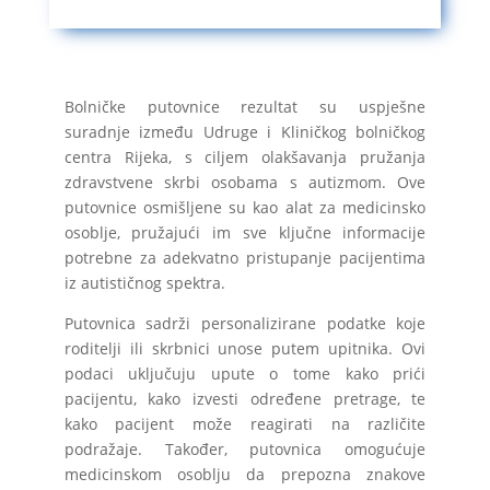
Bolničke putovnice rezultat su uspješne
suradnje između Udruge i Kliničkog bolničkog
centra Rijeka, s ciljem olakšavanja pružanja
zdravstvene skrbi osobama s autizmom. Ove
putovnice osmišljene su kao alat za medicinsko
osoblje, pružajući im sve ključne informacije
potrebne za adekvatno pristupanje pacijentima
iz autističnog spektra.
Putovnica sadrži personalizirane podatke koje
roditelji ili skrbnici unose putem upitnika. Ovi
podaci uključuju upute o tome kako prići
pacijentu, kako izvesti određene pretrage, te
kako pacijent može reagirati na različite
podražaje. Također, putovnica omogućuje
medicinskom osoblju da prepozna znakove