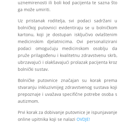
uznemirenosti ili boli kod pacijenta te sazna što
ga može umiriti.
Uz pristanak roditelja, svi podaci sadržani u
bolničkoj putovnici evidentiraju se u bolničkom
kartonu, koji je dostupan isključivo ovlaštenim
medicinskim djelatnicima. Ovi personalizirani
podaci omogućuju medicinskom osoblju da
pruže prilagođenu i kvalitetnu zdravstvenu skrb,
ubrzavajući i olakšavajući prolazak pacijenta kroz
bolnički sustav.
Bolničke putovnice značajan su korak prema
stvaranju inkluzivnijeg zdravstvenog sustava koji
prepoznaje i uvažava specifične potrebe osoba s
autizmom.
Prvi korak za dobivanje putovnice je ispunjavanje
online upitnika koji se nalazi
OVDJE!