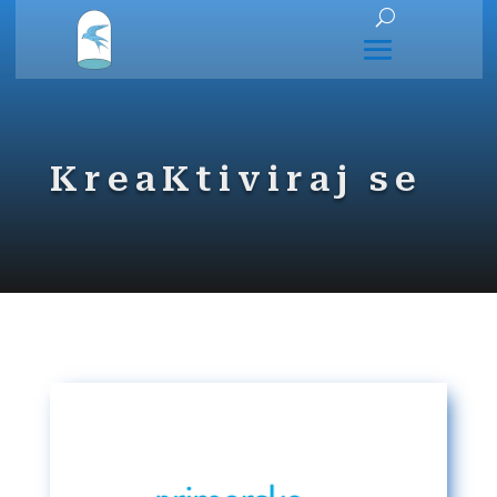
KreaKtiviraj se