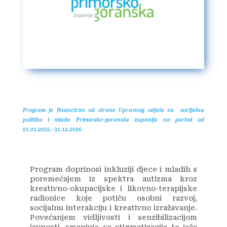
Program je financiran od strane Upravnog odjela za socijalnu
politiku i mlade Primorsko-goranske županije na period od
01.01.2025.-31.12.2026.
Program doprinosi inkluziji djece i mladih s
poremećajem iz spektra autizma kroz
kreativno-okupacijske i likovno-terapijske
radionice koje potiču osobni razvoj,
socijalnu interakciju i kreativno izražavanje.
Povećanjem vidljivosti i senzibilizacijom
javnosti, smanjuje se stigmatizacija te jača