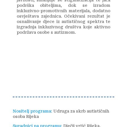
podrška obiteljima, dok se izradom
inkluzivno-promotivnih materijala, dodatno
osvještava zajednica. Očekivani rezultat je
osnaživanje djece iz autističnog spektra te
izgradnja inkluzivnog društva koje aktivno
podržava osobe s autizmom.
Nositelj programa:
Udruga za skrb autističnih
osoba Rijeka
Suradnici na programu:
Dječji vrtić Rijeka,