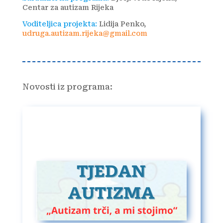
Centar za autizam Rijeka
Voditeljica projekta:
Lidija Penko,
udruga.autizam.rijeka@gmail.com
Novosti iz programa: