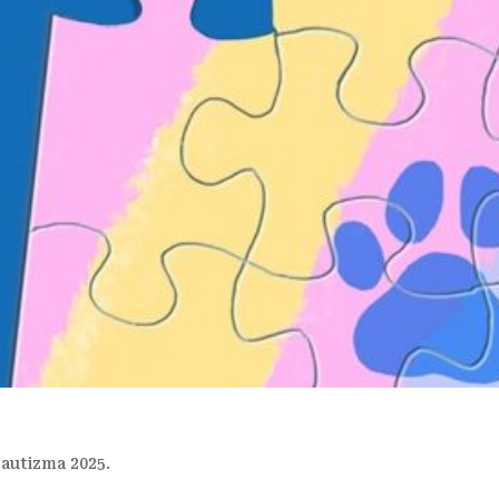
 autizma 2025.