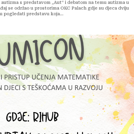
a autizma s predstavom „Aut“ i debatom na temu autizma u
đaj se održao u prostorima OKC Palach gdje su djeca dviju
ku pogledati predstavu koja...