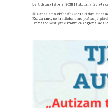
by
Udruga
|
Apr 2, 2025
|
Inkluzija
,
Svjetski
🔵 Danas smo obilježili Svjetski dan svjes
Korzu smo, uz tradicionalno puštanje plav
Uz nazočnost predstavnika regionalne i l