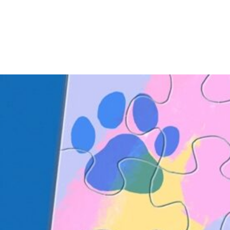
kti
Autizam
Rana intervencija
Novosti
O nam