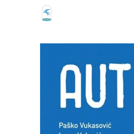
Udruga
Program i proje