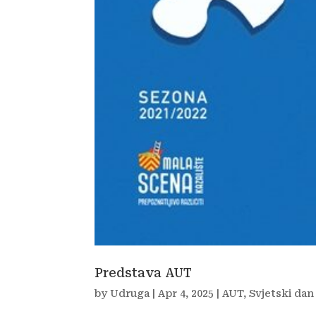
Predstava AUT
by
Udruga
|
Apr 4, 2025
|
AUT
,
Svjetski dan