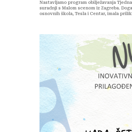
Nastavljamo program obilježavanja Tjedn
suradnji s Malom scenom iz Zagreba. Doga
osnovnih škola, Tesla i Centar, imala prili