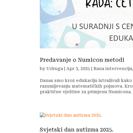
Predavanje o Numicon metodi
by
Udruga
|
Apr 3, 2025
|
Rana intervencija
Danas smo kroz edukaciju istraživali kako
razumijevanju matematičkih pojmova. Kroz 
praktične vještine za primjenu Numicona. 
Svjetski dan autizma 2025.