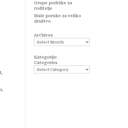
Grupe podrške za
roditelje
Male poruke za veliko
društvo
Archives
Kategorije:
Categories
I
,
u,