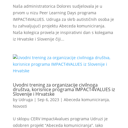
Naša administratorica Dolores sudjelovala je u
prvom u nizu Peer Learning Days programa
IMPACT4VALUES. Udruga za skrb autističnih osoba je
tu zahvaljujući projektu Abeceda komuniciranja.
Naša kolegica provela je inspirativni dan s kolegama
iz Hrvatske i Slovenije čiji...
Uvodni trening za organizacije civilnoga
društva, korisnice programa IMPACT4VALUES iz
Slovenije i Hrvatske
by
Udruga
|
Sep 6, 2023
|
Abeceda komuniciranja
,
Novosti
U sklopu CERV Impact4values programa Udruzi je
odobren projekt “Abeceda komuniciranja”. Iako