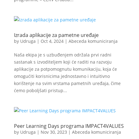
Izrada aplikacije za pametne uređaje
by
Udruga
|
Oct 4, 2024
|
Abeceda komuniciranja
Naša ekipa je s uzbuđenjem održala prvi radni
sastanak s izvoditeljem koji će raditi na razvoju
aplikacije za potpomognutu komunikaciju, koja će
omogućiti korisnicima jednostavno i intuitivno
korištenje na svim vrstama pametnih uređaja, čime
ćemo poboljšati pristup...
Peer Learning Days programa IMPACT4VALUES
by
Udruga
|
Nov 30, 2023
|
Abeceda komuniciranja