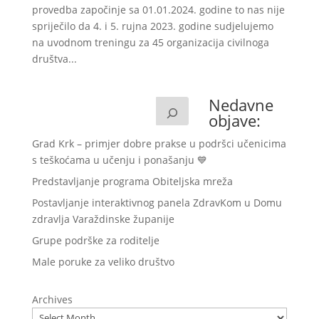
provedba započinje sa 01.01.2024. godine to nas nije
spriječilo da 4. i 5. rujna 2023. godine sudjelujemo
na uvodnom treningu za 45 organizacija civilnoga
društva...
Nedavne
objave:
Grad Krk – primjer dobre prakse u podršci učenicima
s teškoćama u učenju i ponašanju 💙
Predstavljanje programa Obiteljska mreža
Postavljanje interaktivnog panela ZdravKom u Domu
zdravlja Varaždinske županije
Grupe podrške za roditelje
Male poruke za veliko društvo
Archives