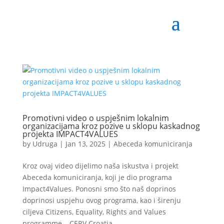
Promotivni video o uspješnim lokalnim
organizacijama kroz pozive u sklopu kaskadnog
projekta IMPACT4VALUES
by
Udruga
|
Jan 13, 2025
|
Abeceda komuniciranja
Kroz ovaj video dijelimo naša iskustva i projekt
Abeceda komuniciranja, koji je dio programa
Impact4Values. Ponosni smo što naš doprinos
doprinosi uspjehu ovog programa, kao i širenju
ciljeva Citizens, Equality, Rights and Values
programme – CERV Croatia...