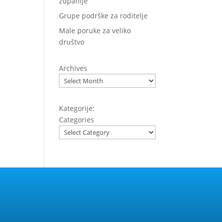
županije
Grupe podrške za roditelje
Male poruke za veliko
društvo
Archives
Kategorije:
Categories