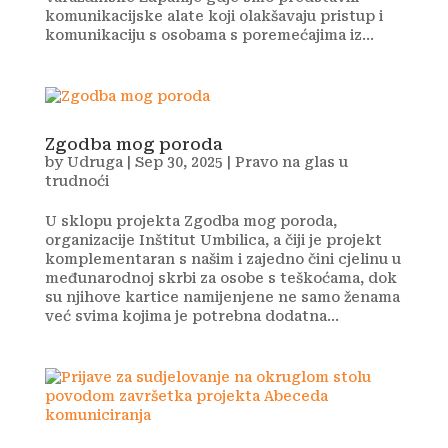
komunikacijske alate koji olakšavaju pristup i
komunikaciju s osobama s poremećajima iz...
Zgodba mog poroda
by
Udruga
|
Sep 30, 2025
|
Pravo na glas u
trudnoći
U sklopu projekta Zgodba mog poroda,
organizacije Inštitut Umbilica, a čiji je projekt
komplementaran s našim i zajedno čini cjelinu u
međunarodnoj skrbi za osobe s teškoćama, dok
su njihove kartice namijenjene ne samo ženama
već svima kojima je potrebna dodatna...