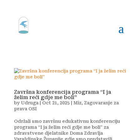
Završna konferencija programa “I ja
želim reći gdje me boli”
by
Udruga
|
Oct 21, 2025
|
Miz
,
Zagovaranje za
prava OSI
Održali smo završnu edukativnu konferenciju
programa “I ja želim reći gdje me boli” za
zdravstvene djelatnike Doma Zdravlja
Varaždinske Županije gdje smo predstavili