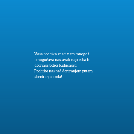
Vaša podrška znači nam mnogo i
omogućava nastavak napretka te
doprinos boljoj budućnosti!
Podržite naš rad doniranjem putem
skeniranja koda!