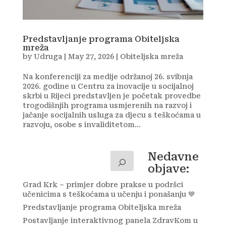
Predstavljanje programa Obiteljska
mreža
by
Udruga
|
May 27, 2026
|
Obiteljska mreža
Na konferenciji za medije održanoj 26. svibnja
2026. godine u Centru za inovacije u socijalnoj
skrbi u Rijeci predstavljen je početak provedbe
trogodišnjih programa usmjerenih na razvoj i
jačanje socijalnih usluga za djecu s teškoćama u
razvoju, osobe s invaliditetom...
Nedavne
objave:
Grad Krk – primjer dobre prakse u podršci
učenicima s teškoćama u učenju i ponašanju 💙
Predstavljanje programa Obiteljska mreža
Postavljanje interaktivnog panela ZdravKom u