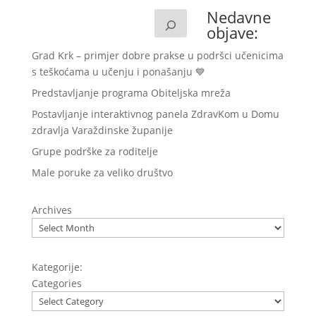
Nedavne
objave:
Grad Krk – primjer dobre prakse u podršci učenicima
s teškoćama u učenju i ponašanju 💙
Predstavljanje programa Obiteljska mreža
Postavljanje interaktivnog panela ZdravKom u Domu
zdravlja Varaždinske županije
Grupe podrške za roditelje
Male poruke za veliko društvo
Archives
Kategorije:
Categories