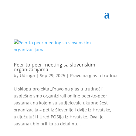
Peer to peer meeting sa slovenskim
organizacijama
by
Udruga
|
Sep 29, 2025
|
Pravo na glas u trudnoći
U sklopu projekta „Pravo na glas u trudnoći“
uspješno smo organizirali online peer-to-peer
sastanak na kojem su sudjelovale ukupno šest
organizacija – pet iz Slovenije i dvije iz Hrvatske,
uključujući i Ured POSIJa iz Hrvatske. Ovaj je
sastanak bio prilika za detaljnu...