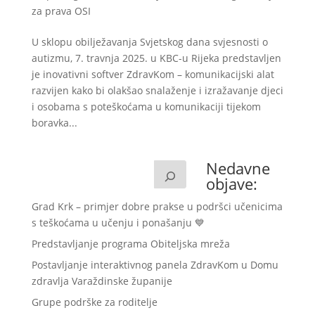
za prava OSI
U sklopu obilježavanja Svjetskog dana svjesnosti o
autizmu, 7. travnja 2025. u KBC-u Rijeka predstavljen
je inovativni softver ZdravKom – komunikacijski alat
razvijen kako bi olakšao snalaženje i izražavanje djeci
i osobama s poteškoćama u komunikaciji tijekom
boravka...
Nedavne
objave:
Grad Krk – primjer dobre prakse u podršci učenicima
s teškoćama u učenju i ponašanju 💙
Predstavljanje programa Obiteljska mreža
Postavljanje interaktivnog panela ZdravKom u Domu
zdravlja Varaždinske županije
Grupe podrške za roditelje