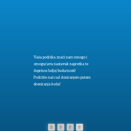
Vaša podrška znači nam mnogo i
omogućava nastavak napretka te
doprinos boljoj budućnosti!
Podržite naš rad doniranjem putem
skeniranja koda!