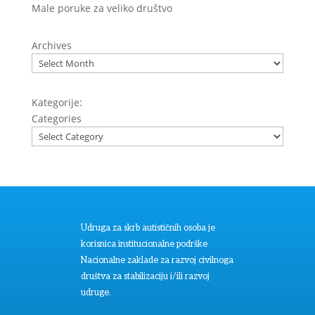
Male poruke za veliko društvo
Archives
Kategorije:
Categories
Udruga za skrb autističnih osoba je
korisnica institucionalne podrške
Nacionalne zaklade za razvoj civilnoga
društva za stabilizaciju i/ili razvoj
udruge.