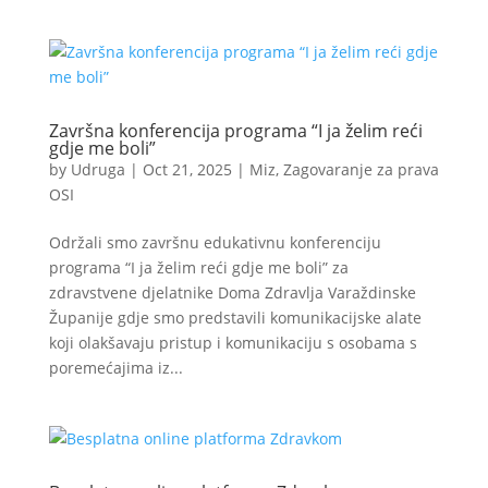
Završna konferencija programa “I ja želim reći
gdje me boli”
by
Udruga
|
Oct 21, 2025
|
Miz
,
Zagovaranje za prava
OSI
Održali smo završnu edukativnu konferenciju
programa “I ja želim reći gdje me boli” za
zdravstvene djelatnike Doma Zdravlja Varaždinske
Županije gdje smo predstavili komunikacijske alate
koji olakšavaju pristup i komunikaciju s osobama s
poremećajima iz...