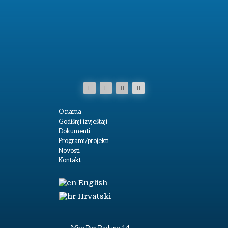
O nama
Godišnji izvještaji
Dokumenti
Programi/projekti
Novosti
Kontakt
English
Hrvatski