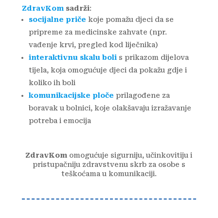
ZdravKom
sadrži
:
socijalne priče
koje pomažu djeci da se
pripreme za medicinske zahvate (npr.
vađenje krvi, pregled kod liječnika)
interaktivnu skalu boli
s prikazom dijelova
tijela, koja omogućuje djeci da pokažu gdje i
koliko ih boli
komunikacijske ploče
prilagođene za
boravak u bolnici, koje olakšavaju izražavanje
potreba i emocija
ZdravKom
omogućuje sigurniju, učinkovitiju i
pristupačniju zdravstvenu skrb za osobe s
teškoćama u komunikaciji.