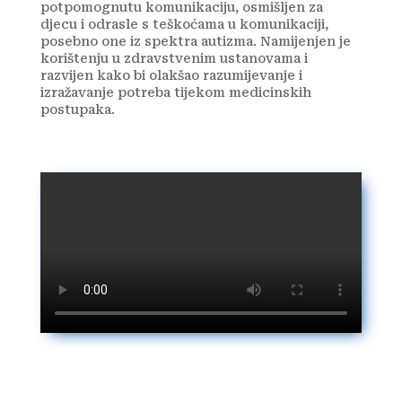
potpomognutu komunikaciju, osmišljen za
djecu i odrasle s teškoćama u komunikaciji,
posebno one iz spektra autizma. Namijenjen je
korištenju u zdravstvenim ustanovama i
razvijen kako bi olakšao razumijevanje i
izražavanje potreba tijekom medicinskih
postupaka.