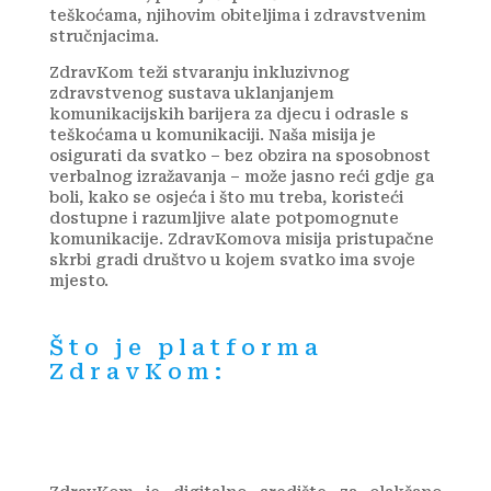
teškoćama, njihovim obiteljima i zdravstvenim
stručnjacima.
ZdravKom teži stvaranju inkluzivnog
zdravstvenog sustava uklanjanjem
komunikacijskih barijera za djecu i odrasle s
teškoćama u komunikaciji. Naša misija je
osigurati da svatko – bez obzira na sposobnost
verbalnog izražavanja – može jasno reći gdje ga
boli, kako se osjeća i što mu treba, koristeći
dostupne i razumljive alate potpomognute
komunikacije. ZdravKomova misija pristupačne
skrbi gradi društvo u kojem svatko ima svoje
mjesto.
Što je platforma
ZdravKom: