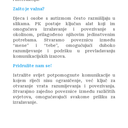
Zašto je važna?
Djeca i osobe s autizmom često razmišljaju u
slikama. PK postaje ključan alat koji im
omogućava izražavanje i povezivanje s
okolinom, prilagođeno njihovim jedinstvenim
potrebama. Stvaramo poveznicu između
“mene” i “tebe”, omogućujući duboko
razumijevanje i podršku u prevladavanju
komunikacijskih izazova.
Pridružite nam se!
Istražite svijet potpomognute komunikacije u
kojem riječi nisu ograničenje, već ključ za
otvaranje vrata razumijevanja i povezivanja.
Stvarajmo zajedno poveznice između različitih
svjetova, omogućavajući svakome priliku za
izražavanje.