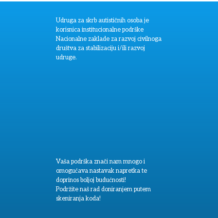
Udruga za skrb autističnih osoba je
korisnica institucionalne podrške
Nacionalne zaklade za razvoj civilnoga
društva za stabilizaciju i/ili razvoj
udruge.
Vaša podrška znači nam mnogo i
omogućava nastavak napretka te
doprinos boljoj budućnosti!
Podržite naš rad doniranjem putem
skeniranja koda!