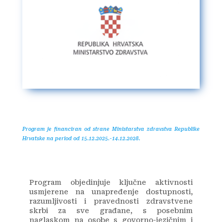
Program je financiran od strane Ministarstva zdravstva Republike
Hrvatske na period od 15.12.2025.-14.12.2028.
Program objedinjuje ključne aktivnosti
usmjerene na unapređenje dostupnosti,
razumljivosti i pravednosti zdravstvene
skrbi za sve građane, s posebnim
naglaskom na osobe s govorno-jezičnim i