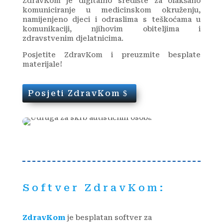
ZdravKom je digitalno središte za olakšano
komuniciranje u medicinskom okruženju,
namijenjeno djeci i odraslima s teškoćama u
komunikaciji, njihovim obiteljima i
zdravstvenim djelatnicima.
Posjetite ZdravKom i preuzmite besplate
materijale!
Posjeti ZdravKom
Softver ZdravKom:
ZdravKom
je besplatan softver za