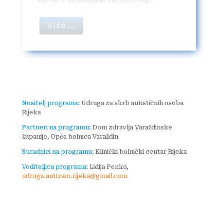
Više...
Nositelj programa:
Udruga za skrb autističnih osoba
Rijeka
Partneri na programu:
Dom zdravlja Varaždinske
županije, Opća bolnica Varaždin
Suradnici na programu:
Klinički bolnički centar Rijeka
Voditeljica programa:
Lidija Penko,
udruga.autizam.rijeka@gmail.com