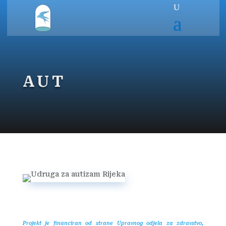
AUT
Projekt je financiran od strane
Upravnog odjela za zdravstvo,