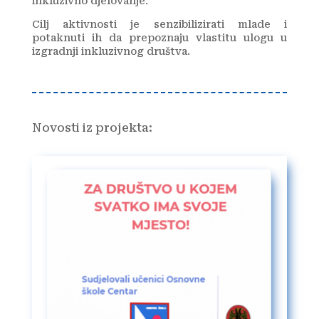
inkluzivno djelovanje.
Cilj aktivnosti je senzibilizirati mlade i
potaknuti ih da prepoznaju vlastitu ulogu u
izgradnji inkluzivnog društva.
Novosti iz projekta: