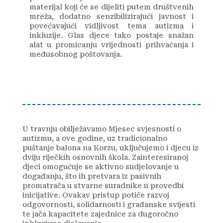
materijal koji će se dijeliti putem društvenih
mreža, dodatno senzibilizirajući javnost i
povećavajući vidljivost tema autizma i
inkluzije. Glas djece tako postaje snažan
alat u promicanju vrijednosti prihvaćanja i
međusobnog poštovanja.
U travnju obilježavamo Mjesec svjesnosti o
autizmu, a ove godine, uz tradicionalno
puštanje balona na Korzu, uključujemo i djecu iz
dviju riječkih osnovnih škola. Zainteresiranoj
djeci omogućuje se aktivno sudjelovanje u
događanju, što ih pretvara iz pasivnih
promatrača u stvarne suradnike u provedbi
inicijative. Ovakav pristup potiče razvoj
odgovornosti, solidarnosti i građanske svijesti
te jača kapacitete zajednice za dugoročno