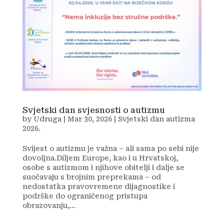
Svjetski dan svjesnosti o autizmu
by
Udruga
|
Mar 30, 2026
|
Svjetski dan autizma
2026.
Svijest o autizmu je važna – ali sama po sebi nije
dovoljna.Diljem Europe, kao i u Hrvatskoj,
osobe s autizmom i njihove obitelji i dalje se
suočavaju s brojnim preprekama – od
nedostatka pravovremene dijagnostike i
podrške do ograničenog pristupa
obrazovanju,...