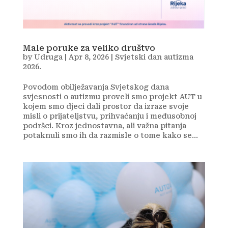
Male poruke za veliko društvo
by
Udruga
|
Apr 8, 2026
|
Svjetski dan autizma
2026.
Povodom obilježavanja Svjetskog dana
svjesnosti o autizmu proveli smo projekt AUT u
kojem smo djeci dali prostor da izraze svoje
misli o prijateljstvu, prihvaćanju i međusobnoj
podršci. Kroz jednostavna, ali važna pitanja
potaknuli smo ih da razmisle o tome kako se...