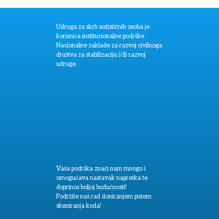
Udruga za skrb autističnih osoba je
korisnica institucionalne podrške
Nacionalne zaklade za razvoj civilnoga
društva za stabilizaciju i/ili razvoj
udruge.
Vaša podrška znači nam mnogo i
omogućava nastavak napretka te
doprinos boljoj budućnosti!
Podržite naš rad doniranjem putem
skeniranja koda!