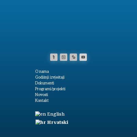
O nama
Godišnji izvještaji
Dokumenti
Programi/projekti
Novosti
Kontakt
English
Hrvatski