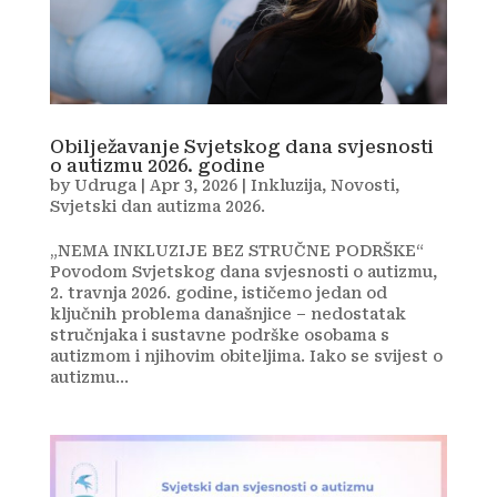
Obilježavanje Svjetskog dana svjesnosti
o autizmu 2026. godine
by
Udruga
|
Apr 3, 2026
|
Inkluzija
,
Novosti
,
Svjetski dan autizma 2026.
„NEMA INKLUZIJE BEZ STRUČNE PODRŠKE“
Povodom Svjetskog dana svjesnosti o autizmu,
2. travnja 2026. godine, ističemo jedan od
ključnih problema današnjice – nedostatak
stručnjaka i sustavne podrške osobama s
autizmom i njihovim obiteljima. Iako se svijest o
autizmu...