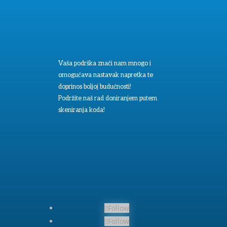
Vaša podrška znači nam mnogo i
omogućava nastavak napretka te
doprinos boljoj budućnosti!
Podržite naš rad doniranjem putem
skeniranja koda!
Follow
Follow