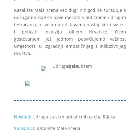
Kazalište Mala scena već dugi niz godina surađuje s
udrugama koje se bave djecom s autizmom i drugim
teškoćama, a svojim predstavama nastoji širiti svijest
i poticati inkluziju diljem Hrvatske. Ovim
gostovanjem još jednom potvrđujemo važnost
umjetnosti u izgradnji empatičnijeg i inkluzivnijeg
društva.
Nositelj:
Udruga za skrb autističnih osoba Rijeka
Suradnici:
Kazalište Mala scena