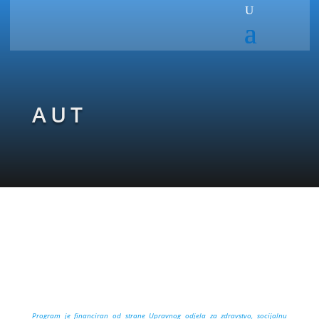
AUT
Program je financiran od strane
Upravnog odjela za zdravstvo, socijalnu