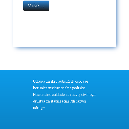
Više...
Udruga za skrb autističnih osoba je
korisnica institucionalne podrške
Nacionalne zaklade za razvoj civilnoga
društva za stabilizaciju i/ili razvoj
udruge.