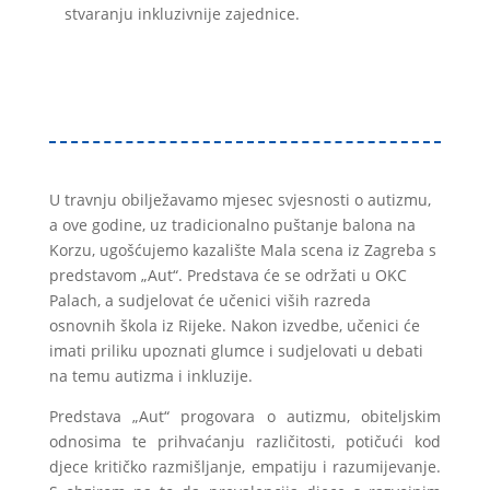
stvaranju inkluzivnije zajednice.
U travnju obilježavamo mjesec svjesnosti o autizmu,
a ove godine, uz tradicionalno puštanje balona na
Korzu, ugošćujemo kazalište Mala scena iz Zagreba s
predstavom „Aut“. Predstava će se održati u OKC
Palach, a sudjelovat će učenici viših razreda
osnovnih škola iz Rijeke. Nakon izvedbe, učenici će
imati priliku upoznati glumce i sudjelovati u debati
na temu autizma i inkluzije.
Predstava „Aut“ progovara o autizmu, obiteljskim
odnosima te prihvaćanju različitosti, potičući kod
djece kritičko razmišljanje, empatiju i razumijevanje.