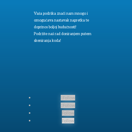
Vaša podrška znači nam mnogo i
omogućava nastavak napretka te
doprinos boljoj budućnosti!
Podržite naš rad doniranjem putem
skeniranja koda!
Follow
Follow
Follow
Follow