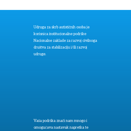
Udruga za skrb autističnih osoba je
korisnica institucionalne podrške
Nacionalne zaklade za razvoj civilnoga
društva za stabilizaciju i/ili razvoj
udruge.
Vaša podrška znači nam mnogo i
omogućava nastavak napretka te