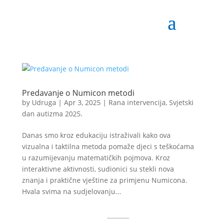
Predavanje o Numicon metodi
by
Udruga
|
Apr 3, 2025
|
Rana intervencija
,
Svjetski
dan autizma 2025.
Danas smo kroz edukaciju istraživali kako ova
vizualna i taktilna metoda pomaže djeci s teškoćama
u razumijevanju matematičkih pojmova. Kroz
interaktivne aktivnosti, sudionici su stekli nova
znanja i praktične vještine za primjenu Numicona.
Hvala svima na sudjelovanju...