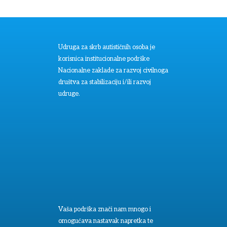
Udruga za skrb autističnih osoba je
korisnica institucionalne podrške
Nacionalne zaklade za razvoj civilnoga
društva za stabilizaciju i/ili razvoj
udruge.
Vaša podrška znači nam mnogo i
omogućava nastavak napretka te